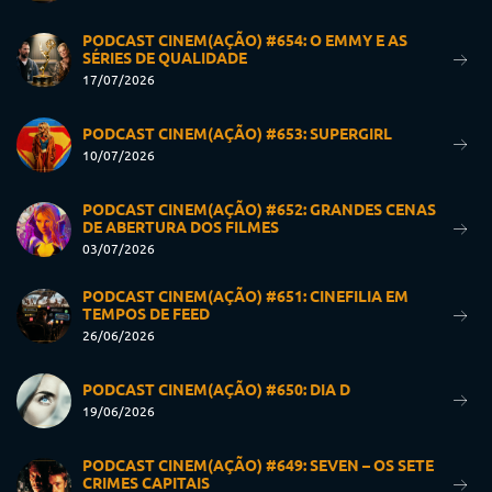
PODCAST CINEM(AÇÃO) #654: O EMMY E AS
SÉRIES DE QUALIDADE
17/07/2026
PODCAST CINEM(AÇÃO) #653: SUPERGIRL
10/07/2026
PODCAST CINEM(AÇÃO) #652: GRANDES CENAS
DE ABERTURA DOS FILMES
03/07/2026
PODCAST CINEM(AÇÃO) #651: CINEFILIA EM
TEMPOS DE FEED
26/06/2026
PODCAST CINEM(AÇÃO) #650: DIA D
19/06/2026
PODCAST CINEM(AÇÃO) #649: SEVEN – OS SETE
CRIMES CAPITAIS