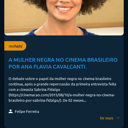
rocha)s(
A MULHER NEGRA NO CINEMA BRASILEIRO
POR ANA FLAVIA CAVALCANTI.
O debate sobre o papel da mulher negra no cinema brasileiro
continua, após a grande repercussão da primeira entrevista feita
com a cineasta Sabrina Fidalgo
(https://cinemacao.com/2015/08/10/a-mulher-negra-no-cinema-
brasileiro-por-sabrina-fidalgo/). De 02 meses...
Felipe Ferreira
ler mais