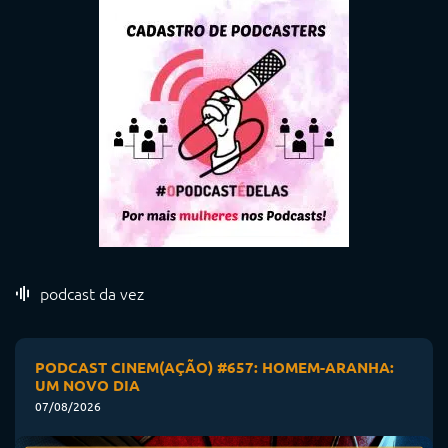
podcast da vez
PODCAST CINEM(AÇÃO) #657: HOMEM-ARANHA:
UM NOVO DIA
07/08/2026