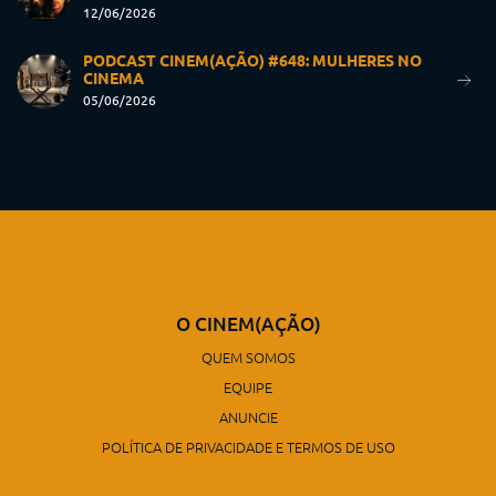
12/06/2026
PODCAST CINEM(AÇÃO) #648: MULHERES NO
CINEMA
05/06/2026
O CINEM(AÇÃO)
QUEM SOMOS
EQUIPE
ANUNCIE
POLÍTICA DE PRIVACIDADE E TERMOS DE USO