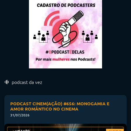
podcast da vez
PODCAST CINEM(AÇÃO) #656: MONOGAMIA E
AMOR ROMÂNTICO NO CINEMA
31/07/2026