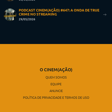
PODCAST CINEM(AÇÃO) #647: A ONDA DE TRUE
CRIME NO STREAMING
29/05/2026
O CINEM(AÇÃO)
QUEM SOMOS
EQUIPE
ANUNCIE
POLÍTICA DE PRIVACIDADE E TERMOS DE USO