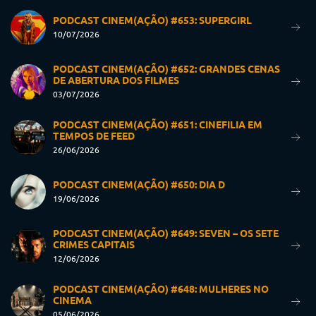
PODCAST CINEM(AÇÃO) #653: SUPERGIRL
10/07/2026
PODCAST CINEM(AÇÃO) #652: GRANDES CENAS
DE ABERTURA DOS FILMES
03/07/2026
PODCAST CINEM(AÇÃO) #651: CINEFILIA EM
TEMPOS DE FEED
26/06/2026
PODCAST CINEM(AÇÃO) #650: DIA D
19/06/2026
PODCAST CINEM(AÇÃO) #649: SEVEN – OS SETE
CRIMES CAPITAIS
12/06/2026
PODCAST CINEM(AÇÃO) #648: MULHERES NO
CINEMA
05/06/2026