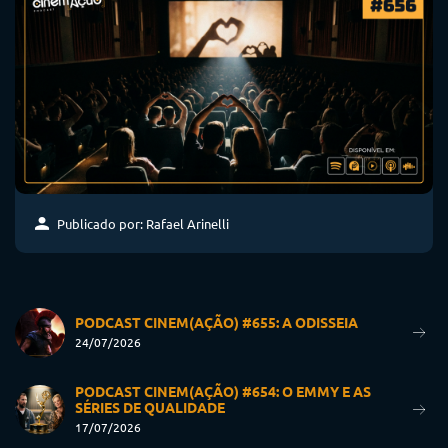
Publicado por: Rafael Arinelli
PODCAST CINEM(AÇÃO) #655: A ODISSEIA
24/07/2026
PODCAST CINEM(AÇÃO) #654: O EMMY E AS
SÉRIES DE QUALIDADE
17/07/2026