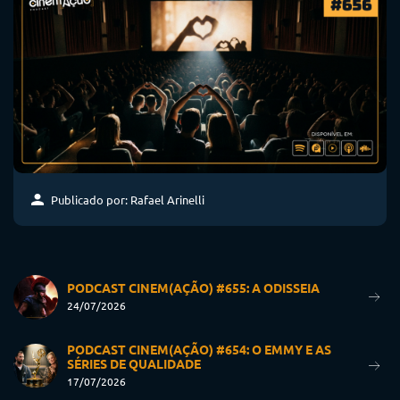
Publicado por: Rafael Arinelli
PODCAST CINEM(AÇÃO) #655: A ODISSEIA
24/07/2026
PODCAST CINEM(AÇÃO) #654: O EMMY E AS
SÉRIES DE QUALIDADE
17/07/2026