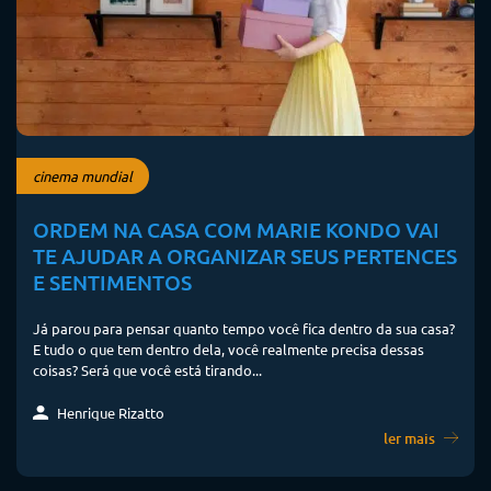
cinema mundial
ORDEM NA CASA COM MARIE KONDO VAI
TE AJUDAR A ORGANIZAR SEUS PERTENCES
E SENTIMENTOS
Já parou para pensar quanto tempo você fica dentro da sua casa?
E tudo o que tem dentro dela, você realmente precisa dessas
coisas? Será que você está tirando...
Henrique Rizatto
ler mais