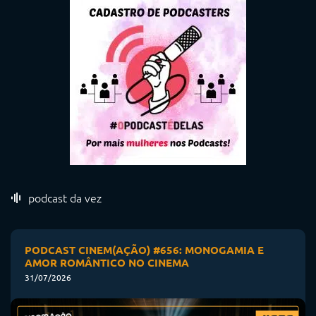
podcast da vez
PODCAST CINEM(AÇÃO) #656: MONOGAMIA E
AMOR ROMÂNTICO NO CINEMA
31/07/2026