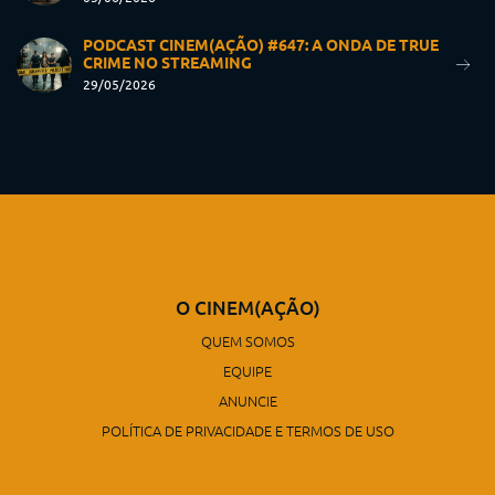
PODCAST CINEM(AÇÃO) #647: A ONDA DE TRUE
CRIME NO STREAMING
29/05/2026
O CINEM(AÇÃO)
QUEM SOMOS
EQUIPE
ANUNCIE
POLÍTICA DE PRIVACIDADE E TERMOS DE USO