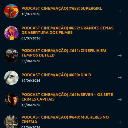
PODCAST CINEM(AÇÃO) #653: SUPERGIRL
10/07/2026
PODCAST CINEM(AÇÃO) #652: GRANDES CENAS
DE ABERTURA DOS FILMES
03/07/2026
PODCAST CINEM(AÇÃO) #651: CINEFILIA EM
TEMPOS DE FEED
26/06/2026
PODCAST CINEM(AÇÃO) #650: DIA D
19/06/2026
PODCAST CINEM(AÇÃO) #649: SEVEN – OS SETE
CRIMES CAPITAIS
12/06/2026
PODCAST CINEM(AÇÃO) #648: MULHERES NO
CINEMA
05/06/2026