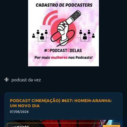
podcast da vez
PODCAST CINEM(AÇÃO) #657: HOMEM-ARANHA:
UM NOVO DIA
07/08/2026