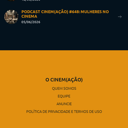
PODCAST CINEM(AÇÃO) #648: MULHERES NO
CINEMA
05/06/2026
O CINEM(AÇÃO)
QUEM SOMOS
EQUIPE
ANUNCIE
POLÍTICA DE PRIVACIDADE E TERMOS DE USO