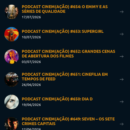
PODCAST CINEM(AÇÃO) #654: O EMMY E AS
SÉRIES DE QUALIDADE
17/07/2026
PODCAST CINEM(AÇÃO) #653: SUPERGIRL
10/07/2026
PODCAST CINEM(AÇÃO) #652: GRANDES CENAS
DE ABERTURA DOS FILMES
03/07/2026
PODCAST CINEM(AÇÃO) #651: CINEFILIA EM
TEMPOS DE FEED
26/06/2026
PODCAST CINEM(AÇÃO) #650: DIA D
19/06/2026
PODCAST CINEM(AÇÃO) #649: SEVEN – OS SETE
CRIMES CAPITAIS
12/06/2026