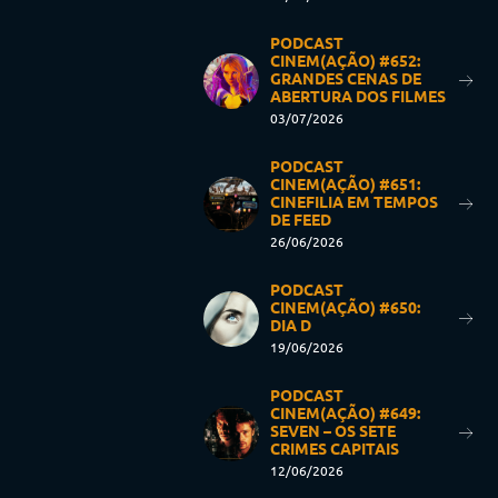
PODCAST
CINEM(AÇÃO) #652:
GRANDES CENAS DE
ABERTURA DOS FILMES
03/07/2026
PODCAST
CINEM(AÇÃO) #651:
CINEFILIA EM TEMPOS
DE FEED
26/06/2026
PODCAST
CINEM(AÇÃO) #650:
DIA D
19/06/2026
PODCAST
CINEM(AÇÃO) #649:
SEVEN – OS SETE
CRIMES CAPITAIS
12/06/2026