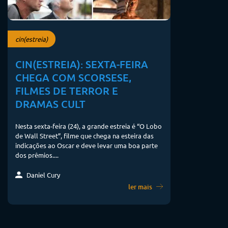
cin(estreia)
CIN(ESTREIA): SEXTA-FEIRA
CHEGA COM SCORSESE,
FILMES DE TERROR E
DRAMAS CULT
Nesta sexta-feira (24), a grande estreia é “O Lobo
de Wall Street”, filme que chega na esteira das
indicações ao Oscar e deve levar uma boa parte
dos prêmios....
Daniel Cury
ler mais