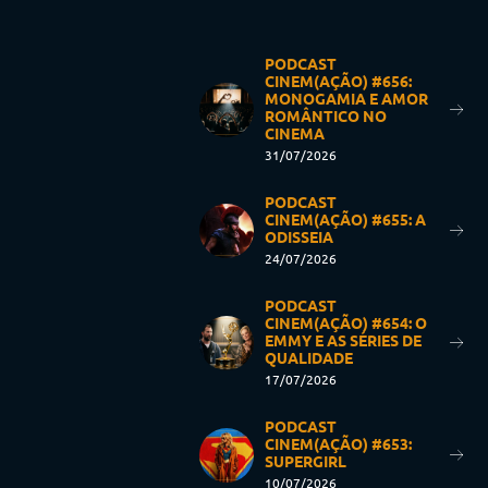
PODCAST
CINEM(AÇÃO) #656:
MONOGAMIA E AMOR
ROMÂNTICO NO
CINEMA
31/07/2026
PODCAST
CINEM(AÇÃO) #655: A
ODISSEIA
24/07/2026
PODCAST
CINEM(AÇÃO) #654: O
EMMY E AS SÉRIES DE
QUALIDADE
17/07/2026
PODCAST
CINEM(AÇÃO) #653:
SUPERGIRL
10/07/2026