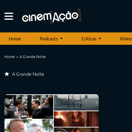
Home
Podcasts
Críticas
Vídeo
Home
A Grande Noite
A Grande Noite