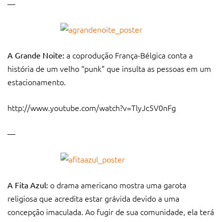
—
a coprodução França-Bélgica conta a
A Grande Noite:
história de um velho “punk” que insulta as pessoas em um
estacionamento.
http://www.youtube.com/watch?v=TlyJc5V0nFg
—
o drama americano mostra uma garota
A Fita Azul:
religiosa que acredita estar grávida devido a uma
concepção imaculada. Ao fugir de sua comunidade, ela terá