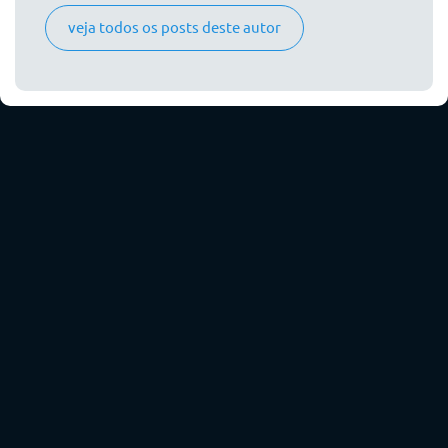
veja todos os posts deste autor