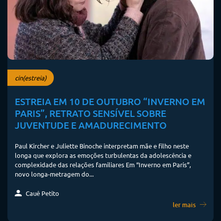
cin(estreia)
ESTREIA EM 10 DE OUTUBRO “INVERNO EM
PARIS”, RETRATO SENSÍVEL SOBRE
JUVENTUDE E AMADURECIMENTO
Paul Kircher e Juliette Binoche interpretam mãe e filho neste
longa que explora as emoções turbulentas da adolescência e
complexidade das relações familiares Em “Inverno em Paris”,
novo longa-metragem do...
Cauê Petito
ler mais