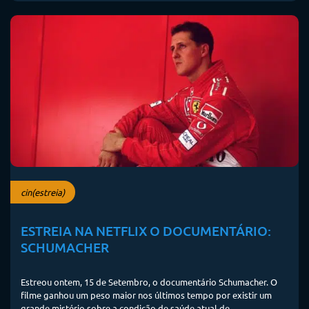
cin(estreia)
ESTREIA NA NETFLIX O DOCUMENTÁRIO:
SCHUMACHER
Estreou ontem, 15 de Setembro, o documentário Schumacher. O
filme ganhou um peso maior nos últimos tempo por existir um
grande mistério sobre a condição de saúde atual de...