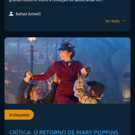
Rafael Arinelli
ler mais
4 claquetes
CRÍTICA: O RETORNO DE MARY POPPINS