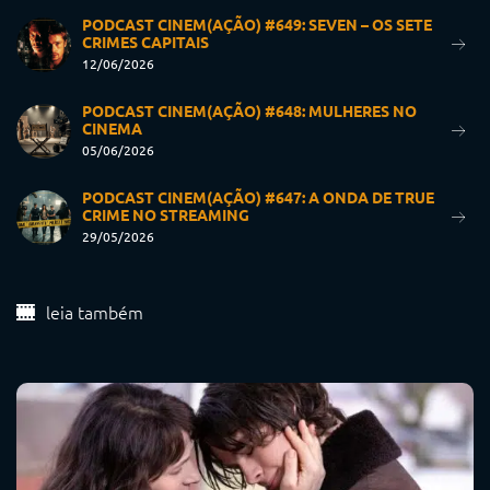
PODCAST CINEM(AÇÃO) #649: SEVEN – OS SETE
CRIMES CAPITAIS
12/06/2026
PODCAST CINEM(AÇÃO) #648: MULHERES NO
CINEMA
05/06/2026
PODCAST CINEM(AÇÃO) #647: A ONDA DE TRUE
CRIME NO STREAMING
29/05/2026
leia também