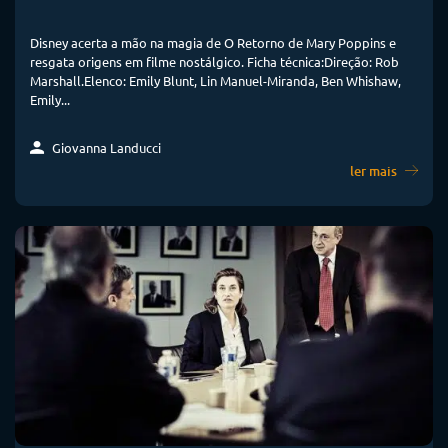
Disney acerta a mão na magia de O Retorno de Mary Poppins e
resgata origens em filme nostálgico. Ficha técnica:Direção: Rob
Marshall.Elenco: Emily Blunt, Lin Manuel-Miranda, Ben Whishaw,
Emily...
Giovanna Landucci
ler mais