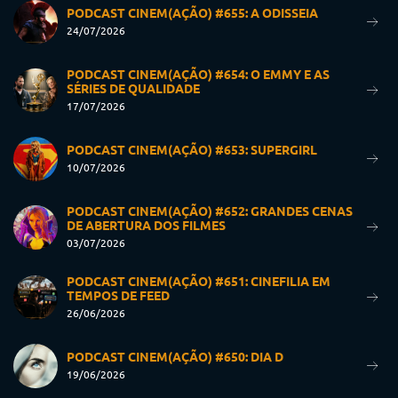
PODCAST CINEM(AÇÃO) #655: A ODISSEIA
24/07/2026
PODCAST CINEM(AÇÃO) #654: O EMMY E AS
SÉRIES DE QUALIDADE
17/07/2026
PODCAST CINEM(AÇÃO) #653: SUPERGIRL
10/07/2026
PODCAST CINEM(AÇÃO) #652: GRANDES CENAS
DE ABERTURA DOS FILMES
03/07/2026
PODCAST CINEM(AÇÃO) #651: CINEFILIA EM
TEMPOS DE FEED
26/06/2026
PODCAST CINEM(AÇÃO) #650: DIA D
19/06/2026