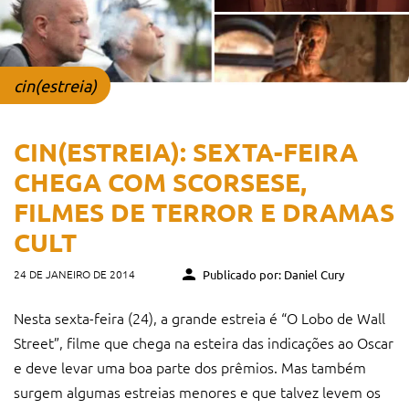
cin(estreia)
CIN(ESTREIA): SEXTA-FEIRA
CHEGA COM SCORSESE,
FILMES DE TERROR E DRAMAS
CULT
24 DE JANEIRO DE 2014
Publicado por: Daniel Cury
Nesta sexta-feira (24), a grande estreia é “O Lobo de Wall
Street”, filme que chega na esteira das indicações ao Oscar
e deve levar uma boa parte dos prêmios. Mas também
surgem algumas estreias menores e que talvez levem os