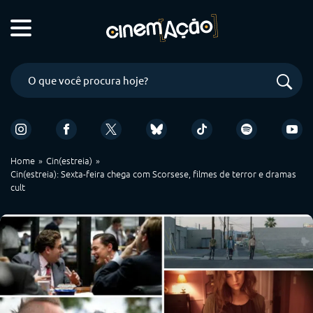
Home
Cin(estreia)
Cin(estreia): Sexta-feira chega com Scorsese, filmes de terror e dramas
cult