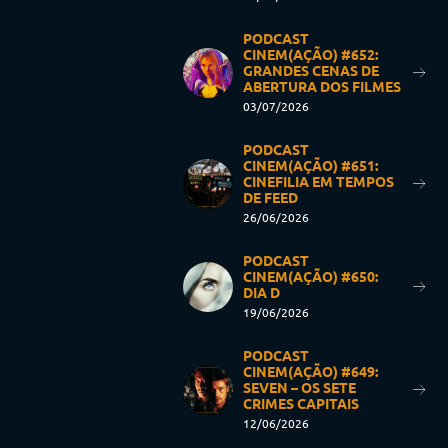
PODCAST
CINEM(AÇÃO) #652:
GRANDES CENAS DE
ABERTURA DOS FILMES
03/07/2026
PODCAST
CINEM(AÇÃO) #651:
CINEFILIA EM TEMPOS
DE FEED
26/06/2026
PODCAST
CINEM(AÇÃO) #650:
DIA D
19/06/2026
PODCAST
CINEM(AÇÃO) #649:
SEVEN – OS SETE
CRIMES CAPITAIS
12/06/2026