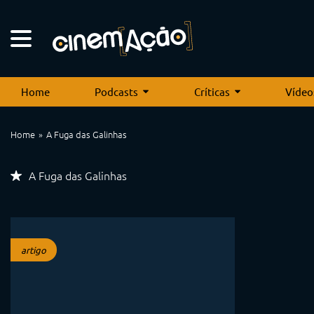
Home
Podcasts
Críticas
Vídeo
Home
A Fuga das Galinhas
A Fuga das Galinhas
artigo