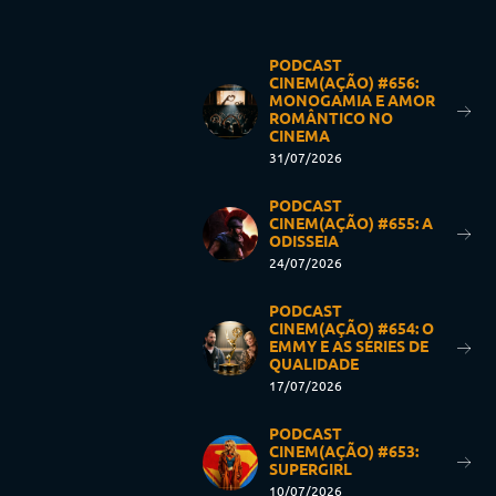
PODCAST
CINEM(AÇÃO) #656:
MONOGAMIA E AMOR
ROMÂNTICO NO
CINEMA
31/07/2026
PODCAST
CINEM(AÇÃO) #655: A
ODISSEIA
24/07/2026
PODCAST
CINEM(AÇÃO) #654: O
EMMY E AS SÉRIES DE
QUALIDADE
17/07/2026
PODCAST
CINEM(AÇÃO) #653:
SUPERGIRL
10/07/2026