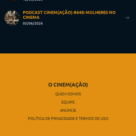
PODCAST CINEM(AÇÃO) #648: MULHERES NO
CINEMA
05/06/2026
O CINEM(AÇÃO)
QUEM SOMOS
EQUIPE
ANUNCIE
POLÍTICA DE PRIVACIDADE E TERMOS DE USO