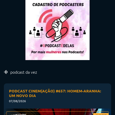
podcast da vez
PODCAST CINEM(AÇÃO) #657: HOMEM-ARANHA:
UM NOVO DIA
07/08/2026