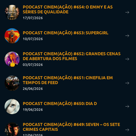
PODCAST CINEM(AÇÃO) #654: O EMMY E AS
SÉRIES DE QUALIDADE
17/07/2026
PODCAST CINEM(AÇÃO) #653: SUPERGIRL
10/07/2026
PODCAST CINEM(AÇÃO) #652: GRANDES CENAS
DE ABERTURA DOS FILMES
03/07/2026
PODCAST CINEM(AÇÃO) #651: CINEFILIA EM
TEMPOS DE FEED
26/06/2026
PODCAST CINEM(AÇÃO) #650: DIA D
19/06/2026
PODCAST CINEM(AÇÃO) #649: SEVEN – OS SETE
CRIMES CAPITAIS
12/06/2026