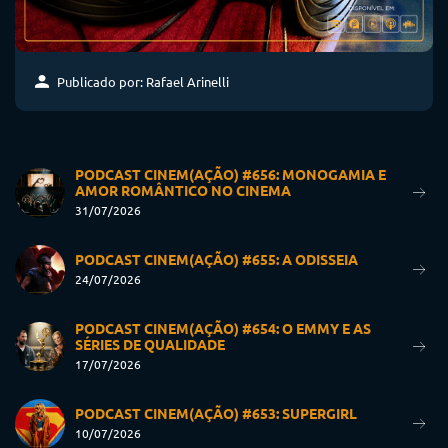
Publicado por: Rafael Arinelli
PODCAST CINEM(AÇÃO) #656: MONOGAMIA E
AMOR ROMÂNTICO NO CINEMA
31/07/2026
PODCAST CINEM(AÇÃO) #655: A ODISSEIA
24/07/2026
PODCAST CINEM(AÇÃO) #654: O EMMY E AS
SÉRIES DE QUALIDADE
17/07/2026
PODCAST CINEM(AÇÃO) #653: SUPERGIRL
10/07/2026