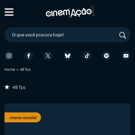
Home
48 fps
48 fps
cinema mundial