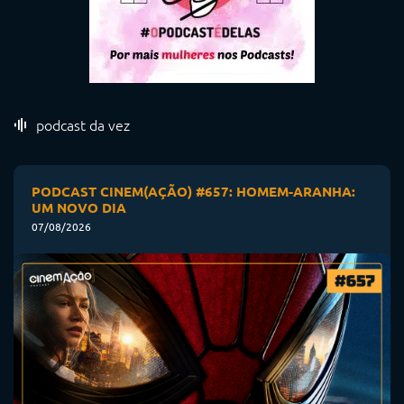
podcast da vez
PODCAST CINEM(AÇÃO) #657: HOMEM-ARANHA:
UM NOVO DIA
07/08/2026