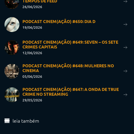
TEMPOS DE FEED
26/06/2026
PODCAST CINEM(AÇÃO) #650: DIA D
19/06/2026
PODCAST CINEM(AÇÃO) #649: SEVEN – OS SETE
CRIMES CAPITAIS
12/06/2026
PODCAST CINEM(AÇÃO) #648: MULHERES NO
CINEMA
05/06/2026
PODCAST CINEM(AÇÃO) #647: A ONDA DE TRUE
CRIME NO STREAMING
29/05/2026
leia também