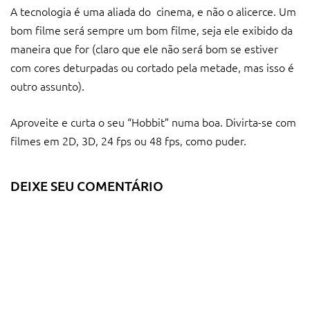
A tecnologia é uma aliada do cinema, e não o alicerce. Um
bom filme será sempre um bom filme, seja ele exibido da
maneira que for (claro que ele não será bom se estiver
com cores deturpadas ou cortado pela metade, mas isso é
outro assunto).
Aproveite e curta o seu “Hobbit” numa boa. Divirta-se com
filmes em 2D, 3D, 24 fps ou 48 fps, como puder.
DEIXE SEU COMENTÁRIO