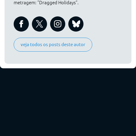
metragem: “Dragged Holidays“.
veja todos os posts deste autor