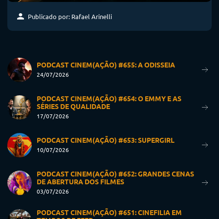
Publicado por: Rafael Arinelli
PODCAST CINEM(AÇÃO) #655: A ODISSEIA
24/07/2026
PODCAST CINEM(AÇÃO) #654: O EMMY E AS
SÉRIES DE QUALIDADE
17/07/2026
PODCAST CINEM(AÇÃO) #653: SUPERGIRL
10/07/2026
PODCAST CINEM(AÇÃO) #652: GRANDES CENAS
DE ABERTURA DOS FILMES
03/07/2026
PODCAST CINEM(AÇÃO) #651: CINEFILIA EM