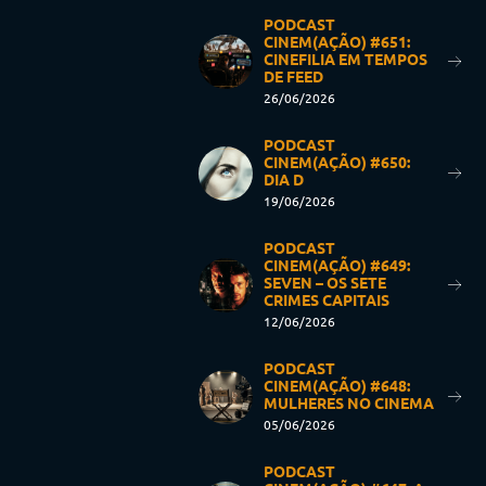
PODCAST
CINEM(AÇÃO) #651:
CINEFILIA EM TEMPOS
DE FEED
26/06/2026
PODCAST
CINEM(AÇÃO) #650:
DIA D
19/06/2026
PODCAST
CINEM(AÇÃO) #649:
SEVEN – OS SETE
CRIMES CAPITAIS
12/06/2026
PODCAST
CINEM(AÇÃO) #648:
MULHERES NO CINEMA
05/06/2026
PODCAST