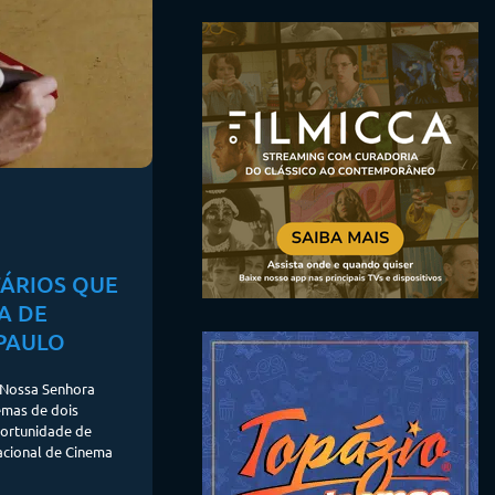
ÁRIOS QUE
A DE
PAULO
 Nossa Senhora
emas de dois
portunidade de
nacional de Cinema