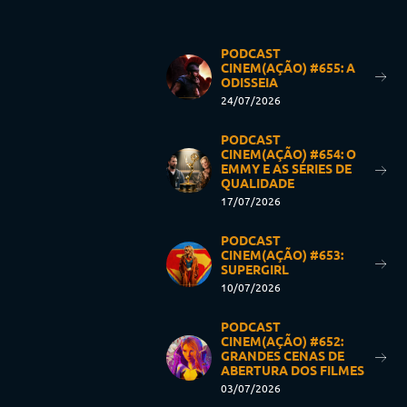
PODCAST
CINEM(AÇÃO) #655: A
ODISSEIA
24/07/2026
PODCAST
CINEM(AÇÃO) #654: O
EMMY E AS SÉRIES DE
QUALIDADE
17/07/2026
PODCAST
CINEM(AÇÃO) #653:
SUPERGIRL
10/07/2026
PODCAST
CINEM(AÇÃO) #652:
GRANDES CENAS DE
ABERTURA DOS FILMES
03/07/2026