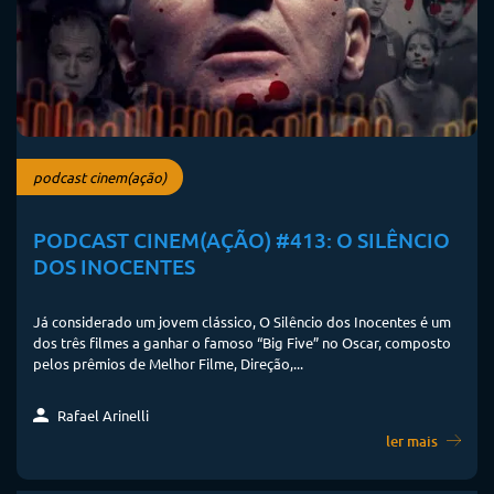
podcast cinem(ação)
PODCAST CINEM(AÇÃO) #413: O SILÊNCIO
DOS INOCENTES
Já considerado um jovem clássico, O Silêncio dos Inocentes é um
dos três filmes a ganhar o famoso “Big Five” no Oscar, composto
pelos prêmios de Melhor Filme, Direção,...
Rafael Arinelli
ler mais