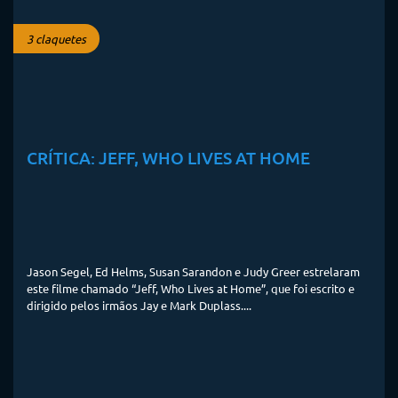
3 claquetes
CRÍTICA: JEFF, WHO LIVES AT HOME
Jason Segel, Ed Helms, Susan Sarandon e Judy Greer estrelaram
este filme chamado “Jeff, Who Lives at Home”, que foi escrito e
dirigido pelos irmãos Jay e Mark Duplass....