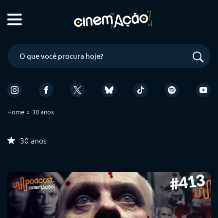
Home
30 anos
30 anos