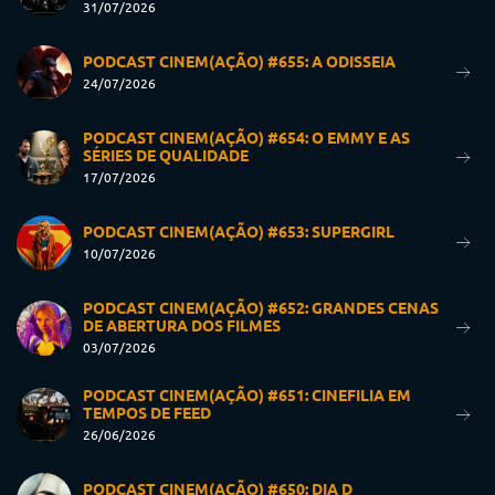
31/07/2026
PODCAST CINEM(AÇÃO) #655: A ODISSEIA
24/07/2026
PODCAST CINEM(AÇÃO) #654: O EMMY E AS
SÉRIES DE QUALIDADE
17/07/2026
PODCAST CINEM(AÇÃO) #653: SUPERGIRL
10/07/2026
PODCAST CINEM(AÇÃO) #652: GRANDES CENAS
DE ABERTURA DOS FILMES
03/07/2026
PODCAST CINEM(AÇÃO) #651: CINEFILIA EM
TEMPOS DE FEED
26/06/2026
PODCAST CINEM(AÇÃO) #650: DIA D