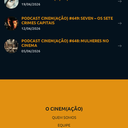
19/06/2026
PODCAST CINEM(AÇÃO) #649: SEVEN – OS SETE
CRIMES CAPITAIS
12/06/2026
PODCAST CINEM(AÇÃO) #648: MULHERES NO
CINEMA
05/06/2026
O CINEM(AÇÃO)
QUEM SOMOS
EQUIPE