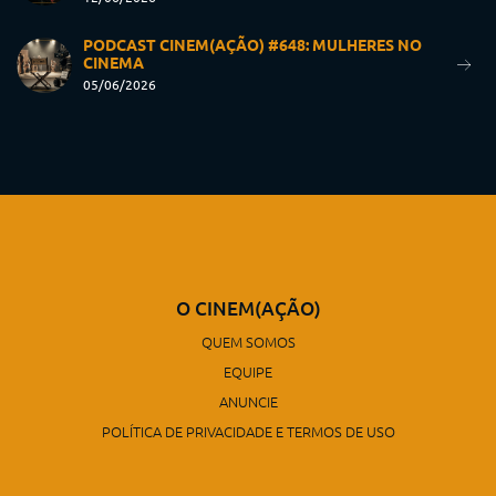
PODCAST CINEM(AÇÃO) #648: MULHERES NO
CINEMA
05/06/2026
O CINEM(AÇÃO)
QUEM SOMOS
EQUIPE
ANUNCIE
POLÍTICA DE PRIVACIDADE E TERMOS DE USO