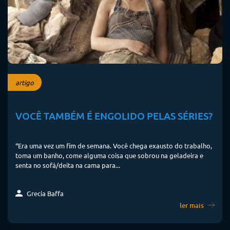
artigo
VOCÊ TAMBÉM É ENGOLIDO PELAS SÉRIES?
“Era uma vez um fim de semana. Você chega exausto do trabalho,
toma um banho, come alguma coisa que sobrou na geladeira e
senta no sofá/deita na cama para...
Grecia Baffa
ler mais