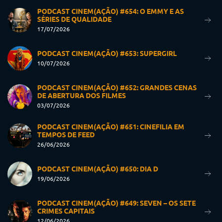
PODCAST CINEM(AÇÃO) #654: O EMMY E AS
SÉRIES DE QUALIDADE
17/07/2026
PODCAST CINEM(AÇÃO) #653: SUPERGIRL
10/07/2026
PODCAST CINEM(AÇÃO) #652: GRANDES CENAS
DE ABERTURA DOS FILMES
03/07/2026
PODCAST CINEM(AÇÃO) #651: CINEFILIA EM
TEMPOS DE FEED
26/06/2026
PODCAST CINEM(AÇÃO) #650: DIA D
19/06/2026
PODCAST CINEM(AÇÃO) #649: SEVEN – OS SETE
CRIMES CAPITAIS
12/06/2026