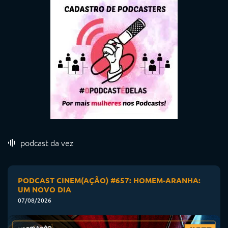
podcast da vez
PODCAST CINEM(AÇÃO) #657: HOMEM-ARANHA:
UM NOVO DIA
07/08/2026