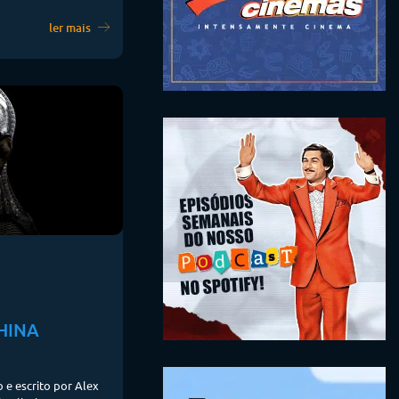
ler mais
HINA
o e escrito por Alex