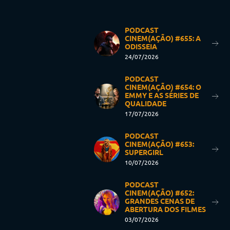
PODCAST
CINEM(AÇÃO) #655: A
ODISSEIA
24/07/2026
PODCAST
CINEM(AÇÃO) #654: O
EMMY E AS SÉRIES DE
QUALIDADE
17/07/2026
PODCAST
CINEM(AÇÃO) #653:
SUPERGIRL
10/07/2026
PODCAST
CINEM(AÇÃO) #652:
GRANDES CENAS DE
ABERTURA DOS FILMES
03/07/2026