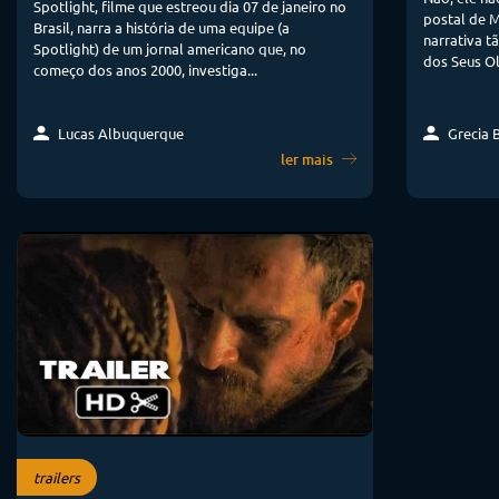
Spotlight, filme que estreou dia 07 de janeiro no
postal de 
Brasil, narra a história de uma equipe (a
narrativa 
Spotlight) de um jornal americano que, no
dos Seus Ol
começo dos anos 2000, investiga...
Lucas Albuquerque
Grecia 
ler mais
trailers