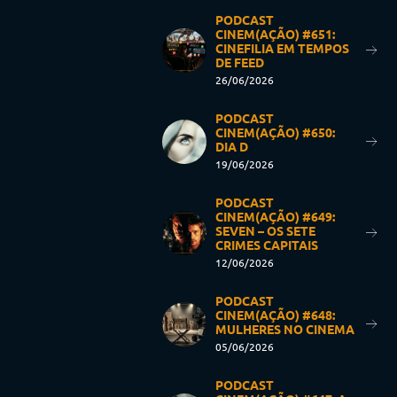
PODCAST
CINEM(AÇÃO) #651:
CINEFILIA EM TEMPOS
DE FEED
26/06/2026
PODCAST
CINEM(AÇÃO) #650:
DIA D
19/06/2026
PODCAST
CINEM(AÇÃO) #649:
SEVEN – OS SETE
CRIMES CAPITAIS
12/06/2026
PODCAST
CINEM(AÇÃO) #648:
MULHERES NO CINEMA
05/06/2026
PODCAST