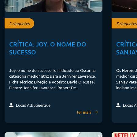
2 claquetes
5 claquetes
CRÍTICA: JOY: O NOME DO
CRÍTIC
SUCESSO
SANJA
Joy: o nome do sucesso foi indicado ao Oscar na
Os Herois d
categoria melhor atriz para a Jennifer Lawrence.
melhor curt
Ficha Técnica: Direção e Roteiro: David O. Russel
Sanjay Pate
Elenco: Jennifer Lawrence, Robert De...
indiano ima
Lucas Albuquerque
Lucas A
ler mais