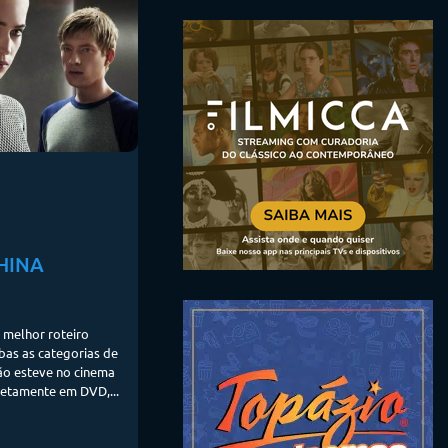
HINA
a melhor roteiro
mbas as categorias de
ão esteve no cinema
iretamente em DVD,...