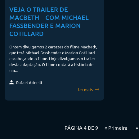
VEJA O TRAILER DE
MACBETH – COM MICHAEL
FASSBENDER E MARION
COTILLARD
Ontem divulgamos 2 cartazes do filme Macbeth,
que terá Michael Fassbender e Marion Cotillard
encabeçando o filme. Hoje divulgamos o trailer
desta adaptação. O filme contará a história de
um...
Rafael Arinelli
ler mais
PÁGINA 4 DE 9
« Primeira
«