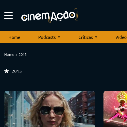
Home
Podcasts
Críticas
Vídeo
Home
2015
2015