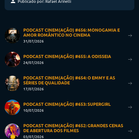
Publicado por: Rafael Arinelli
PODCAST CINEM(AÇÃO) #656: MONOGAMIA E
AMOR ROMÂNTICO NO CINEMA
31/07/2026
PODCAST CINEM(AÇÃO) #655: A ODISSEIA
24/07/2026
PODCAST CINEM(AÇÃO) #654: O EMMY E AS
SÉRIES DE QUALIDADE
17/07/2026
PODCAST CINEM(AÇÃO) #653: SUPERGIRL
10/07/2026
PODCAST CINEM(AÇÃO) #652: GRANDES CENAS
DE ABERTURA DOS FILMES
03/07/2026