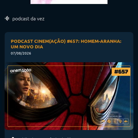
podcast da vez
PODCAST CINEM(AÇÃO) #657: HOMEM-ARANHA:
UM NOVO DIA
07/08/2026