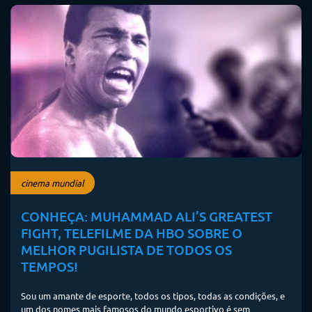
cinema mundial
CONHEÇA: MUHAMMAD ALI’S GREATEST
FIGHT, TELEFILME DA HBO SOBRE O
MELHOR PUGILISTA DE TODOS OS
TEMPOS!
Sou um amante de esporte, todos os tipos, todas as condições, e
um dos nomes mais famosos do mundo esportivo é sem