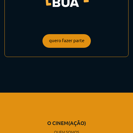
quero fazer parte
O CINEM(AÇÃO)
QUEM SOMOS