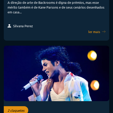
A direção de arte de Backrooms é digna de prêmios, mas esse
mérito também é de Kane Parsons e de seus cenários desenhados
em casa...
Silvana Perez
ler mais
2 claquetes