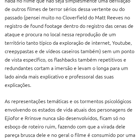
nada no filme que não seja simplesmente uma derivação
de outros filmes de terror sérios dessa vertente ou do
passado (pensei muito no Cloverfield do Matt Reeves no
registro de found footage dentro do registro das cenas de
ataque e procura no local nessa reprodução de um
território tanto típico da exploração de internet, Youtube,
creepypastas e de vídeos caseiros também) sem um ponto
de vista específico, os flashbacks também repetitivos e
redundantes cortam a imersão e levam o longa para um
lado ainda mais explicativo e professoral das suas
explicações.
As representações temáticas e os tormentos psicológicos
envolvendo os estados de vida atuais dos personagens de
Ejiofor e Rrinsve nunca são desenvolvidos, ficam só no
esboço de roteiro ruim, fazendo com que a virada dele
pareça brusca dele e no geral o filme é consumido por uma