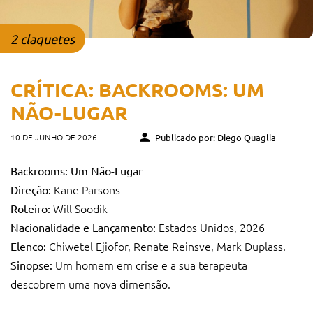
2 claquetes
CRÍTICA: BACKROOMS: UM
NÃO-LUGAR
10 DE JUNHO DE 2026
Publicado por: Diego Quaglia
Backrooms: Um Não-Lugar
Kane Parsons
Direção:
Will Soodik
Roteiro:
Estados Unidos, 2026
Nacionalidade e Lançamento:
Chiwetel Ejiofor, Renate Reinsve, Mark Duplass.
Elenco:
Um homem em crise e a sua terapeuta
Sinopse:
descobrem uma nova dimensão.