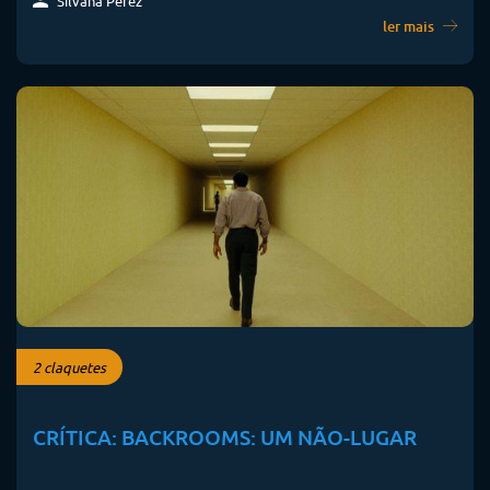
Silvana Perez
ler mais
2 claquetes
CRÍTICA: BACKROOMS: UM NÃO-LUGAR