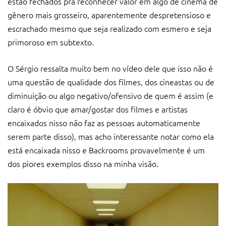
estão fechados pra reconhecer valor em algo de cinema de
gênero mais grosseiro, aparentemente despretensioso e
escrachado mesmo que seja realizado com esmero e seja
primoroso em subtexto.
O Sérgio ressalta muito bem no vídeo dele que isso não é
uma questão de qualidade dos filmes, dos cineastas ou de
diminuição ou algo negativo/ofensivo de quem é assim (e
claro é óbvio que amar/gostar dos filmes e artistas
encaixados nisso não faz as pessoas automaticamente
serem parte disso), mas acho interessante notar como ela
está encaixada nisso e Backrooms provavelmente é um
dos piores exemplos disso na minha visão.