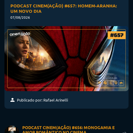
PODCAST CINEM(AÇÃO) #657: HOMEM-ARANHA:
UM NOVO DIA
07/08/2026
Publicado por: Rafael Arinelli
PODCAST CINEM(AÇÃO) #656: MONOGAMIA E
AMOR ROMÂNTICO NO CINEMA