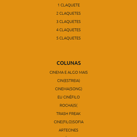
1 CLAQUETE
2 CLAQUETES
3 CLAQUETES
4 CLAQUETES
5 CLAQUETES
COLUNAS
CINEMA E ALGO MAIS
CIN(ESTREIA)
CINEMA(SONG)
EU CINÉFILO
ROCHA)S(
TRASH FREAK
CINE(FILO)SOFIA
ARTECINES