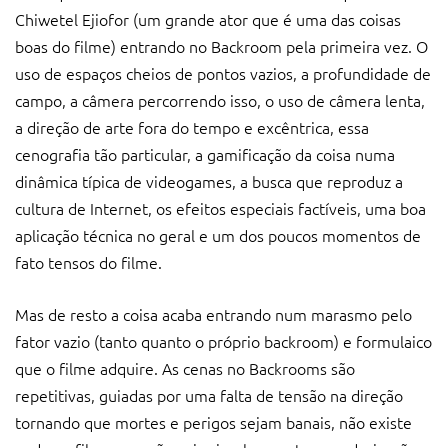
Chiwetel Ejiofor (um grande ator que é uma das coisas
boas do filme) entrando no Backroom pela primeira vez. O
uso de espaços cheios de pontos vazios, a profundidade de
campo, a câmera percorrendo isso, o uso de câmera lenta,
a direção de arte fora do tempo e excêntrica, essa
cenografia tão particular, a gamificação da coisa numa
dinâmica típica de videogames, a busca que reproduz a
cultura de Internet, os efeitos especiais factíveis, uma boa
aplicação técnica no geral e um dos poucos momentos de
fato tensos do filme.
Mas de resto a coisa acaba entrando num marasmo pelo
fator vazio (tanto quanto o próprio backroom) e formulaico
que o filme adquire. As cenas no Backrooms são
repetitivas, guiadas por uma falta de tensão na direção
tornando que mortes e perigos sejam banais, não existe