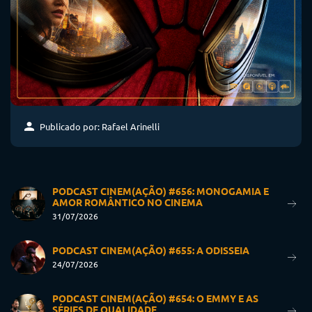
Publicado por: Rafael Arinelli
PODCAST CINEM(AÇÃO) #656: MONOGAMIA E
AMOR ROMÂNTICO NO CINEMA
31/07/2026
PODCAST CINEM(AÇÃO) #655: A ODISSEIA
24/07/2026
PODCAST CINEM(AÇÃO) #654: O EMMY E AS
SÉRIES DE QUALIDADE