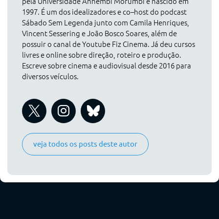
pela Universidade Anhembi Morumbi e nascido em
1997. É um dos idealizadores e co–host do podcast
Sábado Sem Legenda junto com Camila Henriques,
Vincent Sessering e João Bosco Soares, além de
possuir o canal de Youtube Fiz Cinema. Já deu cursos
livres e online sobre direção, roteiro e produção.
Escreve sobre cinema e audiovisual desde 2016 para
diversos veículos.
veja todos os posts deste autor