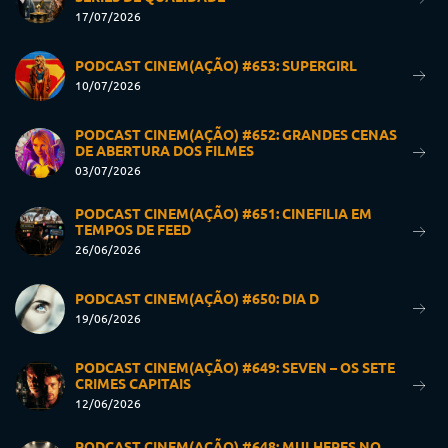
17/07/2026
PODCAST CINEM(AÇÃO) #653: SUPERGIRL
10/07/2026
PODCAST CINEM(AÇÃO) #652: GRANDES CENAS
DE ABERTURA DOS FILMES
03/07/2026
PODCAST CINEM(AÇÃO) #651: CINEFILIA EM
TEMPOS DE FEED
26/06/2026
PODCAST CINEM(AÇÃO) #650: DIA D
19/06/2026
PODCAST CINEM(AÇÃO) #649: SEVEN – OS SETE
CRIMES CAPITAIS
12/06/2026
PODCAST CINEM(AÇÃO) #648: MULHERES NO