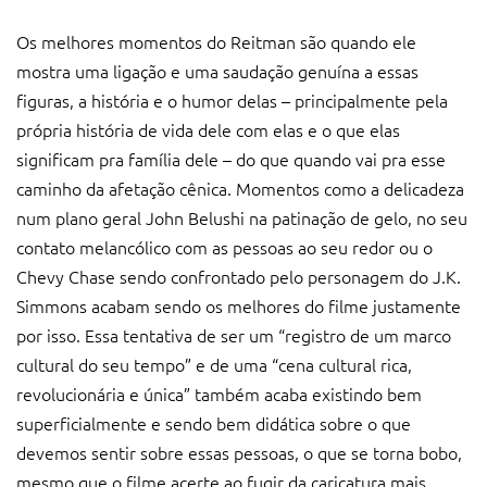
Os melhores momentos do Reitman são quando ele
mostra uma ligação e uma saudação genuína a essas
figuras, a história e o humor delas – principalmente pela
própria história de vida dele com elas e o que elas
significam pra família dele – do que quando vai pra esse
caminho da afetação cênica. Momentos como a delicadeza
num plano geral John Belushi na patinação de gelo, no seu
contato melancólico com as pessoas ao seu redor ou o
Chevy Chase sendo confrontado pelo personagem do J.K.
Simmons acabam sendo os melhores do filme justamente
por isso. Essa tentativa de ser um “registro de um marco
cultural do seu tempo” e de uma “cena cultural rica,
revolucionária e única” também acaba existindo bem
superficialmente e sendo bem didática sobre o que
devemos sentir sobre essas pessoas, o que se torna bobo,
mesmo que o filme acerte ao fugir da caricatura mais