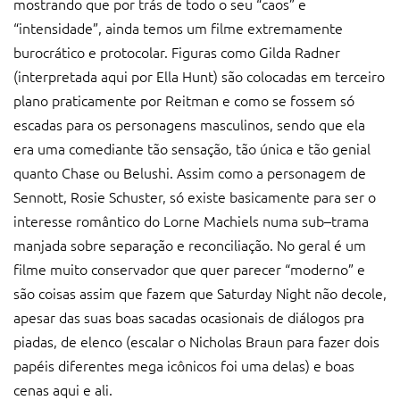
mostrando que por trás de todo o seu “caos” e
“intensidade”, ainda temos um filme extremamente
burocrático e protocolar. Figuras como Gilda Radner
(interpretada aqui por Ella Hunt) são colocadas em terceiro
plano praticamente por Reitman e como se fossem só
escadas para os personagens masculinos, sendo que ela
era uma comediante tão sensação, tão única e tão genial
quanto Chase ou Belushi. Assim como a personagem de
Sennott, Rosie Schuster, só existe basicamente para ser o
interesse romântico do Lorne Machiels numa sub–trama
manjada sobre separação e reconciliação. No geral é um
filme muito conservador que quer parecer “moderno” e
são coisas assim que fazem que Saturday Night não decole,
apesar das suas boas sacadas ocasionais de diálogos pra
piadas, de elenco (escalar o Nicholas Braun para fazer dois
papéis diferentes mega icônicos foi uma delas) e boas
cenas aqui e ali.