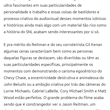
ultra fascinantes em suas particularidades de
personalidade e trabalho e essas coisas de bastidores e
processo criativo do audiovisual desses momentos icônicos
e históricos ainda mais algo com um material tão rico como
a história do SNL acabam sendo interessantes por si só.
E pra mérito do Reitman e do seu corroteirista Gil Kenan
algumas cenas caracterizam bem como as personas
daquelas figuras se destacam, são divertidas ou têm as
suas particularidades específicas, principalmente os
momentos com demonstrando o carisma egocêntrico do
Chevy Chase, a excentricidade destrutiva e animalesca do
John Belushi ou a ambição criativa por trás das câmeras do
Lorne Michaels. Gabriel LaBelle, Cory Michael Smith e Matt
Wood estão perfeitos. O grande problema do filme acaba
sendo que é constrangedor ver o Jason Reitman, um