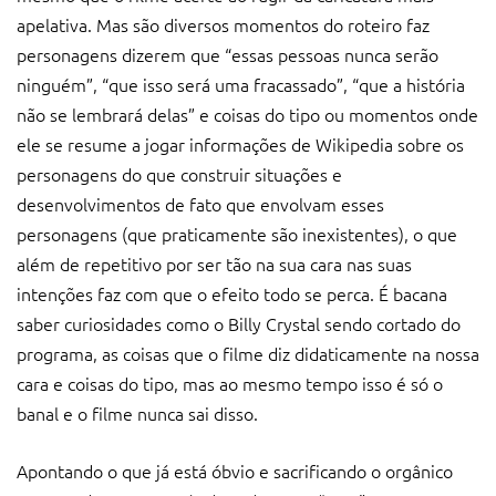
apelativa. Mas são diversos momentos do roteiro faz
personagens dizerem que “essas pessoas nunca serão
ninguém”, “que isso será uma fracassado”, “que a história
não se lembrará delas” e coisas do tipo ou momentos onde
ele se resume a jogar informações de Wikipedia sobre os
personagens do que construir situações e
desenvolvimentos de fato que envolvam esses
personagens (que praticamente são inexistentes), o que
além de repetitivo por ser tão na sua cara nas suas
intenções faz com que o efeito todo se perca. É bacana
saber curiosidades como o Billy Crystal sendo cortado do
programa, as coisas que o filme diz didaticamente na nossa
cara e coisas do tipo, mas ao mesmo tempo isso é só o
banal e o filme nunca sai disso.
Apontando o que já está óbvio e sacrificando o orgânico