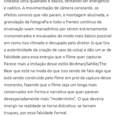
cineasta ultra quadrado e básico, tentando ser energético
e caótico. A movimentação de câmera constante, os
efeitos sonoros que não param, a montagem alucinada, a
granulação da fotografia e todo o frenesi contínuo da
encenação soam marcadinhos por serem extremamente
cronometrados e encaixados do modo mais básico possível
em como isso ritmado e decupado pelo diretor (o que tira
a autenticidade da criação de caos da coisa) e dão um ar de
falsidade para essa energia que o filme quer capturar.
Parece mais a imitação desse estilo Birdman/Safdie/The
Bear que está na moda do que isso sendo de fato algo que
está sendo construído pelo filme em prol da captura desse
momento, fazendo que o filme seja um longa mais
conservador em forma e narrativa que quer parecer
desesperadamente mais “moderninho”. O que deveria
imergir na realidade se torna distrativo, se tornam
truques, por essa falsidade formal.