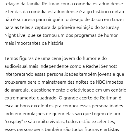
relação da família Reitman com a comédia estadunidense
e lendas da comédia estadunidense é algo histórico então
não é surpresa para ninguém o desejo de Jason em trazer
para as telas a captura da primeira exibição do Saturday
Night Live, que se tornou um dos programas de humor
mais importantes da história.
Temos figuras de uma cena jovem do humor e do
audiovisual mais independente como a Rachel Sennott
interpretando essas personalidades também jovens e que
trouxeram para o mainstream das noites da NBC ímpetos
de anarquia, questionamento e criatividade em um cenário
extremamente quadrado. O grande acerto de Reitman é
escalar bons excelentes pra compor essas personalidades
indo em emulações de quem elas são que fogem de um
“cosplay” e são muito vividas, todos estão excelentes,
esses personagens também são todos figuras e artistas