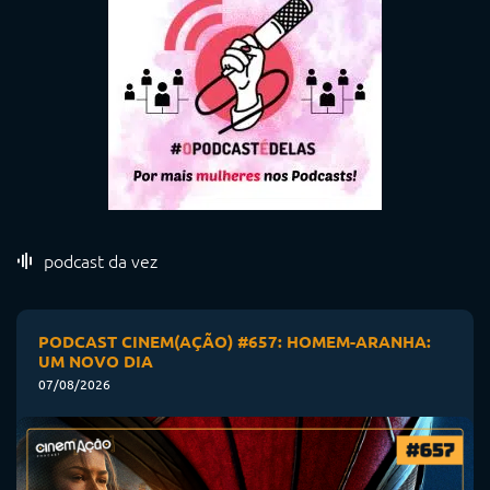
podcast da vez
PODCAST CINEM(AÇÃO) #657: HOMEM-ARANHA:
UM NOVO DIA
07/08/2026