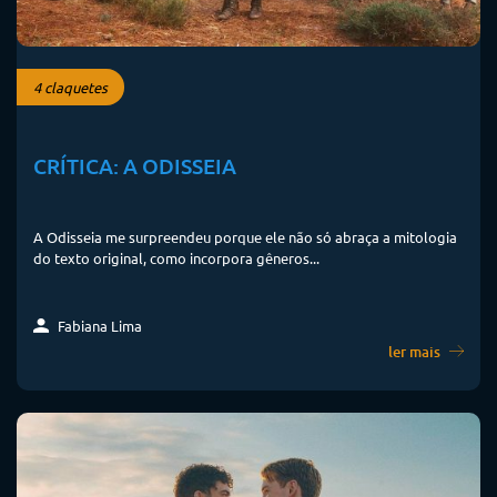
4 claquetes
CRÍTICA: A ODISSEIA
A Odisseia me surpreendeu porque ele não só abraça a mitologia
do texto original, como incorpora gêneros...
Fabiana Lima
ler mais