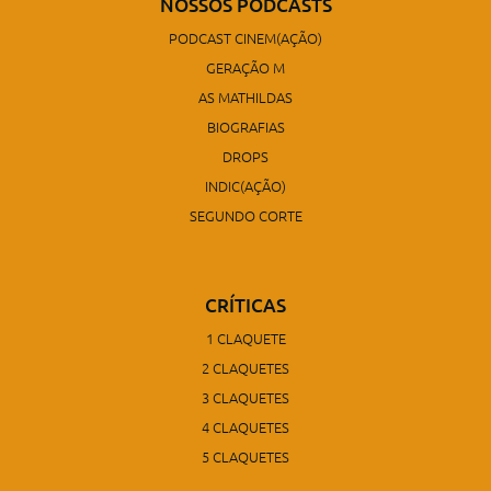
NOSSOS PODCASTS
PODCAST CINEM(AÇÃO)
GERAÇÃO M
AS MATHILDAS
BIOGRAFIAS
DROPS
INDIC(AÇÃO)
SEGUNDO CORTE
CRÍTICAS
1 CLAQUETE
2 CLAQUETES
3 CLAQUETES
4 CLAQUETES
5 CLAQUETES