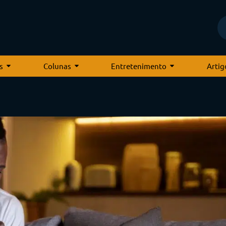
s
Colunas
Entretenimento
Artig