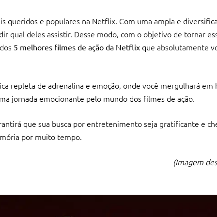
 queridos e populares na Netflix. Com uma ampla e diversific
dir qual deles assistir. Desse modo, com o objetivo de tornar es
 dos
que absolutamente v
5 melhores filmes de ação da Netflix
ica repleta de adrenalina e emoção, onde você mergulhará em h
uma jornada emocionante pelo mundo dos filmes de ação.
ntirá que sua busca por entretenimento seja gratificante e ch
mória por muito tempo.
(Imagem de