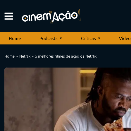
Home
Podcasts
Críticas
Vídeo
Home
Netflix
5 melhores filmes de ação da Netflix