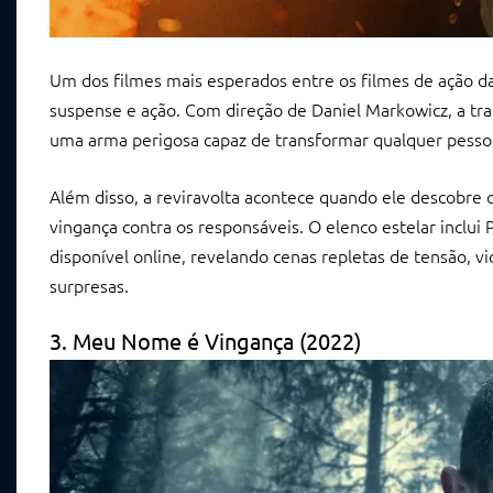
Um dos filmes mais esperados entre os filmes de ação d
suspense e ação. Com direção de Daniel Markowicz, a tr
uma arma perigosa capaz de transformar qualquer pessoa
Além disso, a reviravolta acontece quando ele descobre q
vingança contra os responsáveis. O elenco estelar inclui 
disponível online, revelando cenas repletas de tensão, v
surpresas.
3. Meu Nome é Vingança (2022)