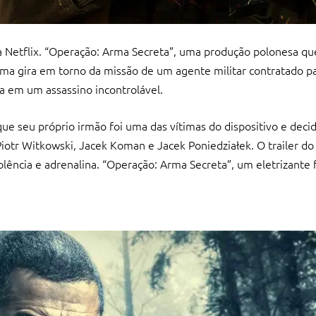
a Netflix. “Operação: Arma Secreta”, uma produção polonesa qu
ama gira em torno da missão de um agente militar contratado p
 em um assassino incontrolável.
ue seu próprio irmão foi uma das vítimas do dispositivo e deci
Piotr Witkowski, Jacek Koman e Jacek Poniedziałek. O trailer do 
iolência e adrenalina. “Operação: Arma Secreta”, um eletrizante 