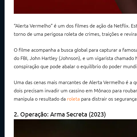
“Alerta Vermelho” é um dos filmes de ação da Netflix. 
torno de uma perigosa roleta de crimes, traições e revir
O filme acompanha a busca global para capturar a famos
do FBI, John Hartley (Johnson), e um vigarista chamado
conspiração que pode abalar o equilíbrio do poder mundi
Uma das cenas mais marcantes de Alerta Vermelho é a q
dois precisam invadir um cassino em Mônaco para rouba
manipula o resultado da
roleta
para distrair os seguranç
2. Operação: Arma Secreta (2023)