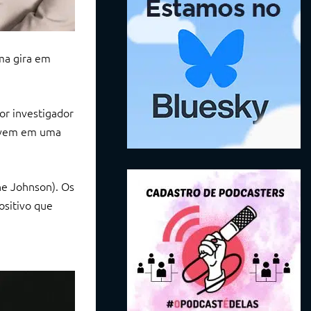
ma gira em
or investigador
olvem em uma
ne Johnson). Os
ositivo que