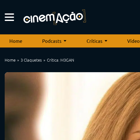
Home
Podcasts
Críticas
Vídeo
Home
3 Claquetes
Crítica: M3GAN