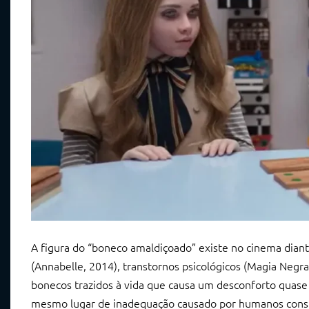
A figura do “boneco amaldiçoado” existe no cinema dian
(Annabelle, 2014), transtornos psicológicos (Magia Negra
bonecos trazidos à vida que causa um desconforto quase 
mesmo lugar de inadequação causado por humanos constr