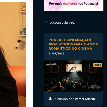
podcast da vez
PODCAST CINEM(AÇÃO)
#656: MONOGAMIA E AMOR
ROMÂNTICO NO CINEMA
31/07/2026
Publicado por: Rafael Arinelli