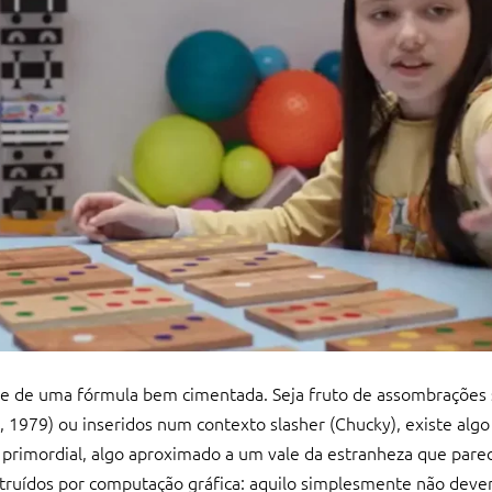
te de uma fórmula bem cimentada. Seja fruto de assombrações 
, 1979) ou inseridos num contexto slasher (Chucky), existe algo
primordial, algo aproximado a um vale da estranheza que parec
uídos por computação gráfica: aquilo simplesmente não deveri