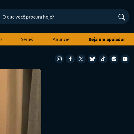
o
Séries
Anuncie
Seja um apoiador