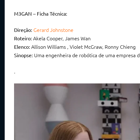
M3GAN – Ficha Técnica:
Gerard Johnstone
Direção:
Akela Cooper, James Wan
Roteiro:
Allison Williams , Violet McGraw, Ronny Chieng
Elenco:
Uma engenheira de robótica de uma empresa de 
Sinopse:
.