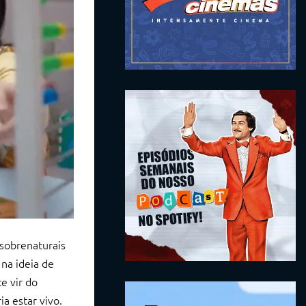
sobrenaturais
 na ideia de
e vir do
a estar vivo.