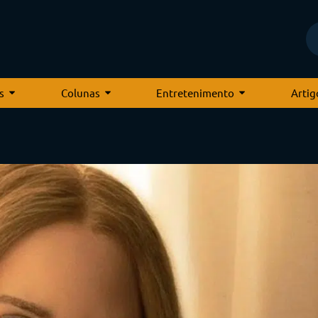
s
Colunas
Entretenimento
Artig