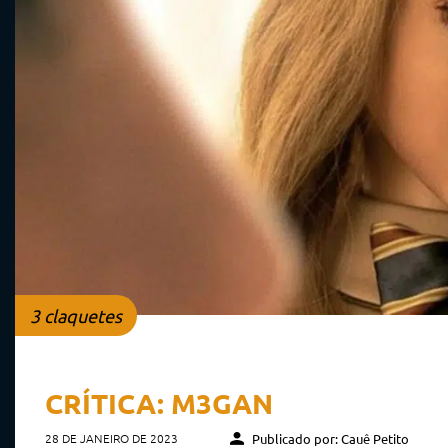
3 claquetes
CRÍTICA: M3GAN
28 DE JANEIRO DE 2023
Publicado por: Cauê Petito