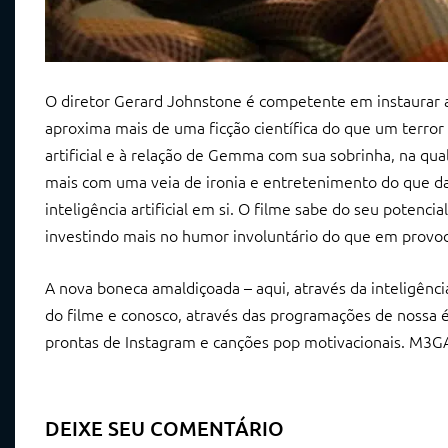
O diretor Gerard Johnstone é competente em instaurar 
aproxima mais de uma ficção científica do que um terror
artificial e à relação de Gemma com sua sobrinha, na q
mais com uma veia de ironia e entretenimento do que da
inteligência artificial em si. O filme sabe do seu poten
investindo mais no humor involuntário do que em provo
A nova boneca amaldiçoada – aqui, através da inteligênc
do filme e conosco, através das programações de nossa ép
prontas de Instagram e canções pop motivacionais. M3G
DEIXE SEU COMENTÁRIO