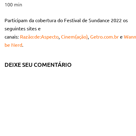
100 min
Participam da cobertura do Festival de Sundance 2022 os
seguintes sites e
canais:
Razão:de:Aspecto
,
Cinem(ação)
,
Getro.com.br
e
Wann
be Nerd
.
DEIXE SEU COMENTÁRIO