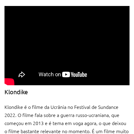
Klondike
Klondike é o filme da Ucrânia no Festival de Sundance
2022. O filme fala sobre a guerra russo-ucraniana, que
começou em 2013 e é tema em voga agora, o que deixou
o filme bastante relevante no momento. É um filme muito