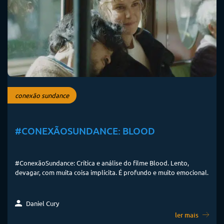
conexão sundance
#CONEXÃOSUNDANCE: BLOOD
#ConexãoSundance: Crítica e análise do filme Blood. Lento,
devagar, com muita coisa implícita. É profundo e muito emocional.
Daniel Cury
ler mais