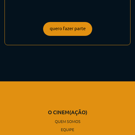
quero fazer parte
O CINEM(AÇÃO)
QUEM SOMOS
EQUIPE