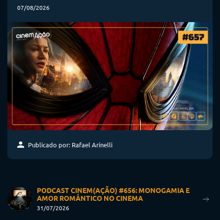
07/08/2026
Publicado por: Rafael Arinelli
PODCAST CINEM(AÇÃO) #656: MONOGAMIA E
AMOR ROMÂNTICO NO CINEMA
31/07/2026