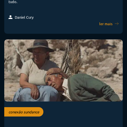
tudo.
Daniel Cury
ler mais
conexão sundance