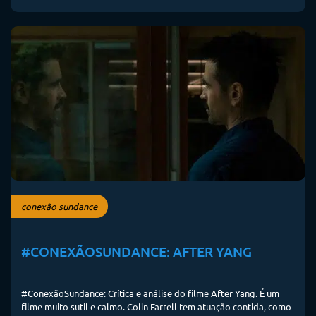
conexão sundance
#CONEXÃOSUNDANCE: AFTER YANG
#ConexãoSundance: Crítica e análise do filme After Yang. É um
filme muito sutil e calmo. Colin Farrell tem atuação contida, como