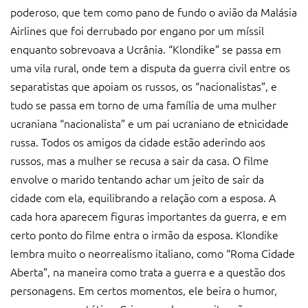
poderoso, que tem como pano de fundo o avião da Malásia
Airlines que foi derrubado por engano por um míssil
enquanto sobrevoava a Ucrânia. “Klondike” se passa em
uma vila rural, onde tem a disputa da guerra civil entre os
separatistas que apoiam os russos, os “nacionalistas”, e
tudo se passa em torno de uma família de uma mulher
ucraniana “nacionalista” e um pai ucraniano de etnicidade
russa. Todos os amigos da cidade estão aderindo aos
russos, mas a mulher se recusa a sair da casa. O filme
envolve o marido tentando achar um jeito de sair da
cidade com ela, equilibrando a relação com a esposa. A
cada hora aparecem figuras importantes da guerra, e em
certo ponto do filme entra o irmão da esposa. Klondike
lembra muito o neorrealismo italiano, como “Roma Cidade
Aberta”, na maneira como trata a guerra e a questão dos
personagens. Em certos momentos, ele beira o humor,