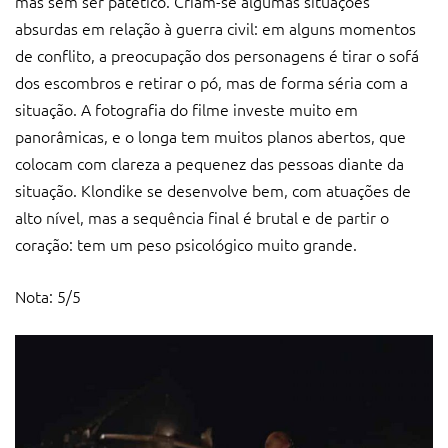
mas sem ser patético. Criam-se algumas situações
absurdas em relação à guerra civil: em alguns momentos
de conflito, a preocupação dos personagens é tirar o sofá
dos escombros e retirar o pó, mas de forma séria com a
situação. A fotografia do filme investe muito em
panorâmicas, e o longa tem muitos planos abertos, que
colocam com clareza a pequenez das pessoas diante da
situação. Klondike se desenvolve bem, com atuações de
alto nível, mas a sequência final é brutal e de partir o
coração: tem um peso psicológico muito grande.
Nota: 5/5