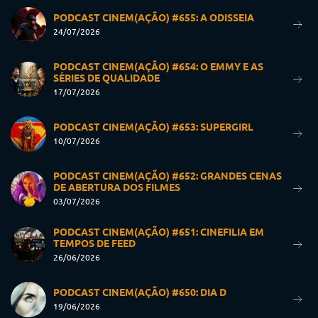
PODCAST CINEM(AÇÃO) #655: A ODISSEIA
24/07/2026
PODCAST CINEM(AÇÃO) #654: O EMMY E AS
SÉRIES DE QUALIDADE
17/07/2026
PODCAST CINEM(AÇÃO) #653: SUPERGIRL
10/07/2026
PODCAST CINEM(AÇÃO) #652: GRANDES CENAS
DE ABERTURA DOS FILMES
03/07/2026
PODCAST CINEM(AÇÃO) #651: CINEFILIA EM
TEMPOS DE FEED
26/06/2026
PODCAST CINEM(AÇÃO) #650: DIA D
19/06/2026