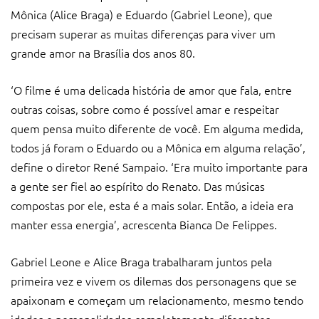
Mônica (Alice Braga) e Eduardo (Gabriel Leone), que
precisam superar as muitas diferenças para viver um
grande amor na Brasília dos anos 80.
‘O filme é uma delicada história de amor que fala, entre
outras coisas, sobre como é possível amar e respeitar
quem pensa muito diferente de você. Em alguma medida,
todos já foram o Eduardo ou a Mônica em alguma relação’,
define o diretor René Sampaio. ‘Era muito importante para
a gente ser fiel ao espírito do Renato. Das músicas
compostas por ele, esta é a mais solar. Então, a ideia era
manter essa energia’, acrescenta Bianca De Felippes.
Gabriel Leone e Alice Braga trabalharam juntos pela
primeira vez e vivem os dilemas dos personagens que se
apaixonam e começam um relacionamento, mesmo tendo
idades e personalidades completamente diferentes.