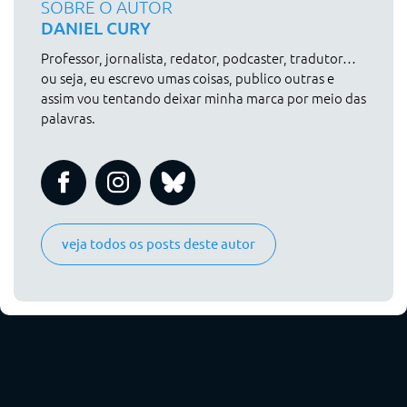
SOBRE O AUTOR
DANIEL CURY
Professor, jornalista, redator, podcaster, tradutor…
ou seja, eu escrevo umas coisas, publico outras e
assim vou tentando deixar minha marca por meio das
palavras.
veja todos os posts deste autor