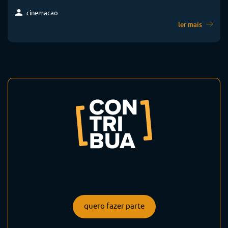
cinemacao
ler mais
quero fazer parte