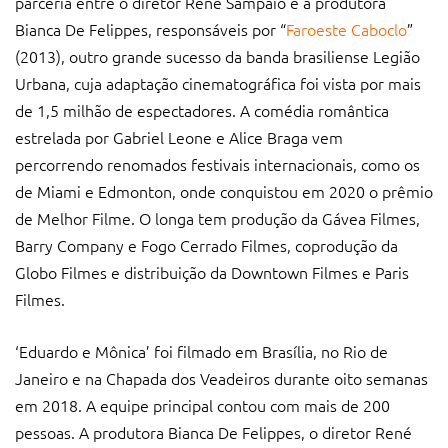
parceria entre o diretor René Sampaio e a produtora
Bianca De Felippes, responsáveis por “
Faroeste Caboclo
”
(2013), outro grande sucesso da banda brasiliense Legião
Urbana, cuja adaptação cinematográfica foi vista por mais
de 1,5 milhão de espectadores. A comédia romântica
estrelada por Gabriel Leone e Alice Braga vem
percorrendo renomados festivais internacionais, como os
de Miami e Edmonton, onde conquistou em 2020 o prêmio
de Melhor Filme. O longa tem produção da Gávea Filmes,
Barry Company e Fogo Cerrado Filmes, coprodução da
Globo Filmes e distribuição da Downtown Filmes e Paris
Filmes.
‘Eduardo e Mônica’ foi filmado em Brasília, no Rio de
Janeiro e na Chapada dos Veadeiros durante oito semanas
em 2018. A equipe principal contou com mais de 200
pessoas. A produtora Bianca De Felippes, o diretor René