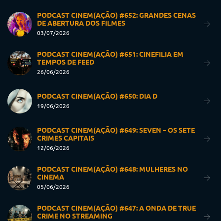
PODCAST CINEM(AÇÃO) #652: GRANDES CENAS
DE ABERTURA DOS FILMES
03/07/2026
PODCAST CINEM(AÇÃO) #651: CINEFILIA EM
TEMPOS DE FEED
26/06/2026
PODCAST CINEM(AÇÃO) #650: DIA D
19/06/2026
PODCAST CINEM(AÇÃO) #649: SEVEN – OS SETE
CRIMES CAPITAIS
12/06/2026
PODCAST CINEM(AÇÃO) #648: MULHERES NO
CINEMA
05/06/2026
PODCAST CINEM(AÇÃO) #647: A ONDA DE TRUE
CRIME NO STREAMING