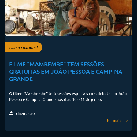
cinema nacional
FILME “MAMBEMBE” TEM SESSÕES
GRATUITAS EM JOÃO PESSOA E CAMPINA
GRANDE
O filme "Mambembe" terá sessões especiais com debate em João
Pessoa e Campina Grande nos dias 10 e 11 de junho.
cinemacao
ler mais