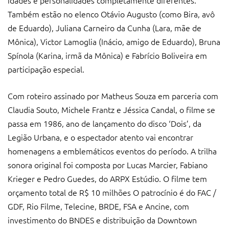
Também estão no elenco Otávio Augusto (como Bira, avô
de Eduardo), Juliana Carneiro da Cunha (Lara, mãe de
Mônica), Victor Lamoglia (Inácio, amigo de Eduardo), Bruna
Spínola (Karina, irmã da Mônica) e Fabrício Boliveira em
participação especial.
Com roteiro assinado por Matheus Souza em parceria com
Claudia Souto, Michele Frantz e Jéssica Candal, o filme se
passa em 1986, ano de lançamento do disco ‘Dois’, da
Legião Urbana, e o espectador atento vai encontrar
homenagens a emblemáticos eventos do período. A trilha
sonora original foi composta por Lucas Marcier, Fabiano
Krieger e Pedro Guedes, do ARPX Estúdio. O filme tem
orçamento total de R$ 10 milhões O patrocínio é do FAC /
GDF, Rio Filme, Telecine, BRDE, FSA e Ancine, com
investimento do BNDES e distribuição da Downtown