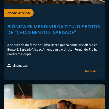
cinema nacional
BIÔNICA FILMES DIVULGA TÍTULO E FOTOS
DE “CHICO BENTO 2: SARDADE”
A sequência do filme do Chico Bento ganha nome oficial: “Chico
Bento 2: Sardade”. Isaac Amendoim e o diretor Fernando Fraiha
reeditam a dupla.
cinemacao
ler mais