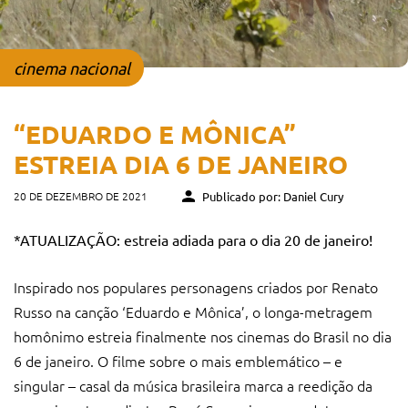
cinema nacional
“EDUARDO E MÔNICA”
ESTREIA DIA 6 DE JANEIRO
20 DE DEZEMBRO DE 2021
Publicado por: Daniel Cury
*ATUALIZAÇÃO: estreia adiada para o dia 20 de janeiro!
Inspirado nos populares personagens criados por Renato
Russo na canção ‘Eduardo e Mônica’, o longa-metragem
homônimo estreia finalmente nos cinemas do Brasil no dia
6 de janeiro. O filme sobre o mais emblemático – e
singular – casal da música brasileira marca a reedição da