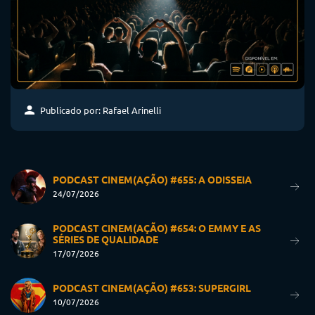
Publicado por: Rafael Arinelli
PODCAST CINEM(AÇÃO) #655: A ODISSEIA
24/07/2026
PODCAST CINEM(AÇÃO) #654: O EMMY E AS
SÉRIES DE QUALIDADE
17/07/2026
PODCAST CINEM(AÇÃO) #653: SUPERGIRL
10/07/2026