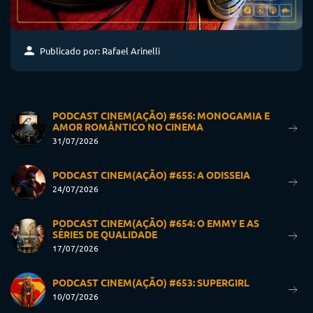
Publicado por: Rafael Arinelli
PODCAST CINEM(AÇÃO) #656: MONOGAMIA E
AMOR ROMÂNTICO NO CINEMA
31/07/2026
PODCAST CINEM(AÇÃO) #655: A ODISSEIA
24/07/2026
PODCAST CINEM(AÇÃO) #654: O EMMY E AS
SÉRIES DE QUALIDADE
17/07/2026
PODCAST CINEM(AÇÃO) #653: SUPERGIRL
10/07/2026