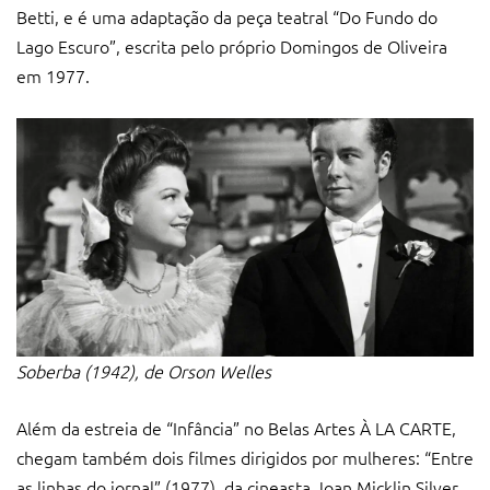
Betti, e é uma adaptação da peça teatral “Do Fundo do
Lago Escuro”, escrita pelo próprio Domingos de Oliveira
em 1977.
Soberba (1942), de Orson Welles
Além da estreia de “Infância” no Belas Artes À LA CARTE,
chegam também dois filmes dirigidos por mulheres: “Entre
as linhas do jornal” (1977), da cineasta Joan Micklin Silver,