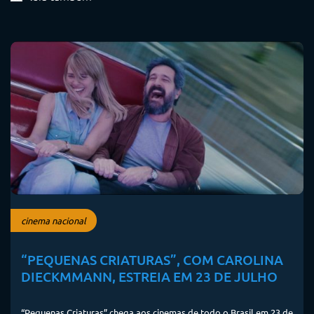
cinema nacional
“PEQUENAS CRIATURAS”, COM CAROLINA
DIECKMMANN, ESTREIA EM 23 DE JULHO
“Pequenas Criaturas” chega aos cinemas de todo o Brasil em 23 de