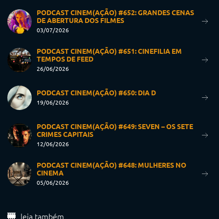
PODCAST CINEM(AÇÃO) #652: GRANDES CENAS
DE ABERTURA DOS FILMES
03/07/2026
PODCAST CINEM(AÇÃO) #651: CINEFILIA EM
TEMPOS DE FEED
26/06/2026
PODCAST CINEM(AÇÃO) #650: DIA D
19/06/2026
PODCAST CINEM(AÇÃO) #649: SEVEN – OS SETE
CRIMES CAPITAIS
12/06/2026
PODCAST CINEM(AÇÃO) #648: MULHERES NO
CINEMA
05/06/2026
leia também