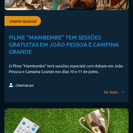
cinema nacional
FILME “MAMBEMBE” TEM SESSÕES
GRATUITAS EM JOÃO PESSOA E CAMPINA
GRANDE
O filme "Mambembe" terá sessões especiais com debate em João
Pessoa e Campina Grande nos dias 10 e 11 de junho.
cinemacao
ler mais