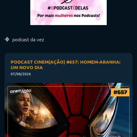
podcast da vez
PODCAST CINEM(AÇÃO) #657: HOMEM-ARANHA:
UM NOVO DIA
07/08/2026