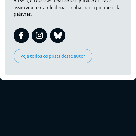
ou seja, eu escrevo umas coisas, publico outras e
assim vou tentando deixar minha marca por meio das
palavras.
veja todos os posts deste autor