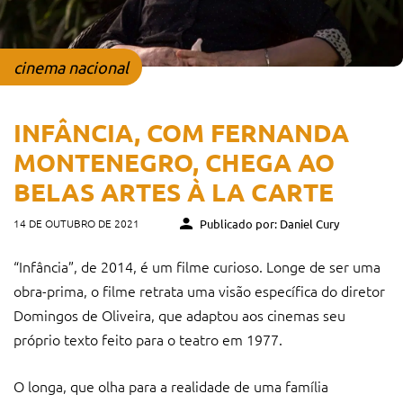
cinema nacional
INFÂNCIA, COM FERNANDA
MONTENEGRO, CHEGA AO
BELAS ARTES À LA CARTE
14 DE OUTUBRO DE 2021
Publicado por: Daniel Cury
“Infância”, de 2014, é um filme curioso. Longe de ser uma
obra-prima, o filme retrata uma visão específica do diretor
Domingos de Oliveira, que adaptou aos cinemas seu
próprio texto feito para o teatro em 1977.
O longa, que olha para a realidade de uma família