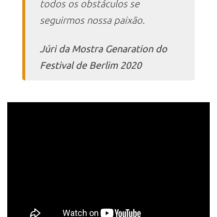
todos os obstáculos se
seguirmos nossa paixão.
Júri da Mostra Genaration do
Festival de Berlim 2020