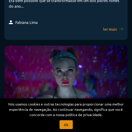
Era bem possível que se transformasse em um dos piores filmes
do ano...
Fabiana Lima
ler mais
Nós usamos cookies e outras tecnologias para proporcionar uma melhor
experiência de navegação. Ao continuar navegando, significa que você
concorda com a nossa política de privacidade.
4 claquetes
Ok