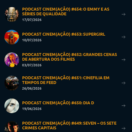
PODCAST CINEM(AÇÃO) #654: O EMMY E AS
SÉRIES DE QUALIDADE
17/07/2026
PODCAST CINEM(AÇÃO) #653: SUPERGIRL
10/07/2026
PODCAST CINEM(AÇÃO) #652: GRANDES CENAS
DE ABERTURA DOS FILMES
03/07/2026
PODCAST CINEM(AÇÃO) #651: CINEFILIA EM
TEMPOS DE FEED
26/06/2026
PODCAST CINEM(AÇÃO) #650: DIA D
19/06/2026
PODCAST CINEM(AÇÃO) #649: SEVEN – OS SETE
CRIMES CAPITAIS