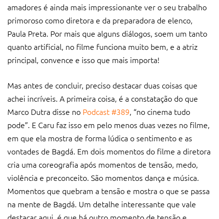
amadores é ainda mais impressionante ver o seu trabalho
primoroso como diretora e da preparadora de elenco,
Paula Preta. Por mais que alguns diálogos, soem um tanto
quanto artificial, no filme funciona muito bem, e a atriz
principal, convence e isso que mais importa!
Mas antes de concluir, preciso destacar duas coisas que
achei incríveis. A primeira coisa, é a constatação do que
Marco Dutra disse no
Podcast #389
, “no cinema tudo
pode”. E Caru faz isso em pelo menos duas vezes no filme,
em que ela mostra de forma lúdica o sentimento e as
vontades de Bagdá. Em dois momentos do filme a diretora
cria uma coreografia após momentos de tensão, medo,
violência e preconceito. São momentos dança e música.
Momentos que quebram a tensão e mostra o que se passa
na mente de Bagdá. Um detalhe interessante que vale
destacar aqui, é que há outro momento de tensão e