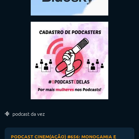
podcast da vez
PODCAST CINEM(AÇÃO) #656: MONOGAMIA E