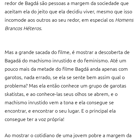
redor de Bagdá são pessoas a margem da sociedade que
aceitam ela do jeito que ela decidiu viver, mesmo que isso
incomode aos outros ao seu redor, em especial os
Homens
Brancos Héteros
.
Mas a grande sacada do filme, é mostrar a descoberta de
Bagadá do machismo inrustido e do feminismo. Até um
pouco mais da metade do filme Bagdá anda apenas com
garotos, nada errado, se ela se sente bem assim qual o
problema? Mas ela então conhece um grupo de garotas
skatistas, e ao conhece-las seus olhos se abrem, e o
machismo inrustido vem a tona e ela consegue se
encontrar, e encontrar o seu lugar. E o principal ela
consegue ter a voz própria!
Ao mostrar o cotidiano de uma jovem pobre a margem da