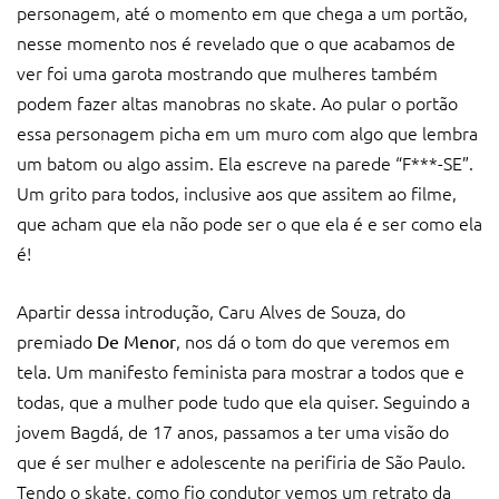
personagem, até o momento em que chega a um portão,
nesse momento nos é revelado que o que acabamos de
ver foi uma garota mostrando que mulheres também
podem fazer altas manobras no skate. Ao pular o portão
essa personagem picha em um muro com algo que lembra
um batom ou algo assim. Ela escreve na parede “F***-SE”.
Um grito para todos, inclusive aos que assitem ao filme,
que acham que ela não pode ser o que ela é e ser como ela
é!
Apartir dessa introdução, Caru Alves de Souza, do
premiado
, nos dá o tom do que veremos em
De Menor
tela. Um manifesto feminista para mostrar a todos que e
todas, que a mulher pode tudo que ela quiser. Seguindo a
jovem Bagdá, de 17 anos, passamos a ter uma visão do
que é ser mulher e adolescente na perifiria de São Paulo.
Tendo o skate, como fio condutor vemos um retrato da