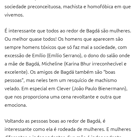
sociedade preconceituosa, machista e homofóbica em que
vivemos.
É interessante que todos ao redor de Bagdá são mulheres.
Ou melhor quase todos! Os homens que aparecem são
sempre homens tóxicos que só faz mal a sociedade, com
excessão de Emílio (Emílio Serrano), o dono do salão onde
a mãe de Bagdá, Micheline (Karina Bhur irreconhecível e
excelente). Os amigos de Bagdá também são “boas
pessoas”, mas neles tem um resquício de machismo
velado. Em especial em Clever (João Paulo Bienermann),
que nos proporciona uma cena revoltante e outra que
emociona.
Voltando as pessoas boas ao redor de Bagdá, é
interessante como ela é rodeada de mulheres. E mulheres
diferentes e independentes. Sua mãe é independente