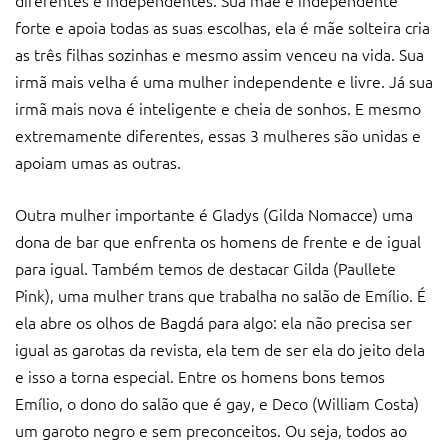
forte e apoia todas as suas escolhas, ela é mãe solteira cria
as três filhas sozinhas e mesmo assim venceu na vida. Sua
irmã mais velha é uma mulher independente e livre. Já sua
irmã mais nova é inteligente e cheia de sonhos. E mesmo
extremamente diferentes, essas 3 mulheres são unidas e
apoiam umas as outras.
Outra mulher importante é Gladys (Gilda Nomacce) uma
dona de bar que enfrenta os homens de frente e de igual
para igual. Também temos de destacar Gilda (Paullete
Pink), uma mulher trans que trabalha no salão de Emílio. É
ela abre os olhos de Bagdá para algo: ela não precisa ser
igual as garotas da revista, ela tem de ser ela do jeito dela
e isso a torna especial. Entre os homens bons temos
Emílio, o dono do salão que é gay, e Deco (William Costa)
um garoto negro e sem preconceitos. Ou seja, todos ao