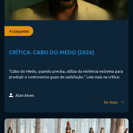
4 claquetes
CRÍTICA: CABO DO MEDO (2026)
"Cabo do Medo, quando precisa, utiliza da violência extrema para
produzir o controverso gozo de satisfação." Leia mais na crítica:
Alan Alves
ler mais