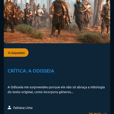
4 claquetes
CRÍTICA: A ODISSEIA
A Odisseia me surpreendeu porque ele não só abraça a mitologia
do texto original, como incorpora gêneros...
Fabiana Lima
ler mais