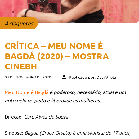
4 claquetes
CRÍTICA – MEU NOME É
BAGDÁ (2020) – MOSTRA
CINEBH
03 DE NOVEMBRO DE 2020
Publicado por: Davi Vilela
Meu Nome é Bagdá
é poderoso, necessário, atual e um
grito pelo respeito e liberdade as mulheres!
Caru Alves de Souza
Direção:
Bagdá (Grace Orsato) é uma skatista de 17 anos,
Sinopse: