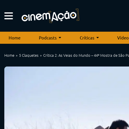
Home
Podcasts
Críticas
Vídeo
Home
5 Claquetes
Crítica 2: As Veias do Mundo – 44ª Mostra de São P