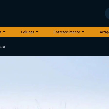
s
Colunas
Entretenimento
Artig
aulo