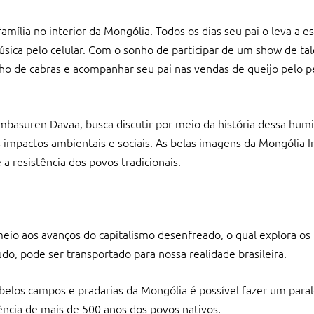
lia no interior da Mongólia. Todos os dias seu pai o leva a es
sica pelo celular. Com o sonho de participar de um show de tal
nho de cabras e acompanhar seu pai nas vendas de queijo pelo 
basuren Davaa, busca discutir por meio da história dessa humi
impactos ambientais e sociais. As belas imagens da Mongólia I
 resistência dos povos tradicionais.
eio aos avanços do capitalismo desenfreado, o qual explora os
udo, pode ser transportado para nossa realidade brasileira.
belos campos e pradarias da Mongólia é possível fazer um paral
ência de mais de 500 anos dos povos nativos.