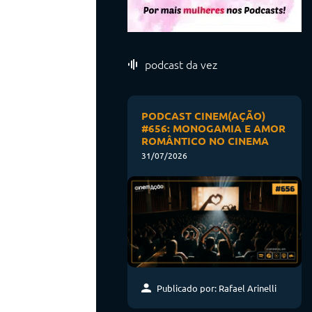
podcast da vez
PODCAST CINEM(AÇÃO)
#656: MONOGAMIA E AMOR
ROMÂNTICO NO CINEMA
31/07/2026
Publicado por: Rafael Arinelli