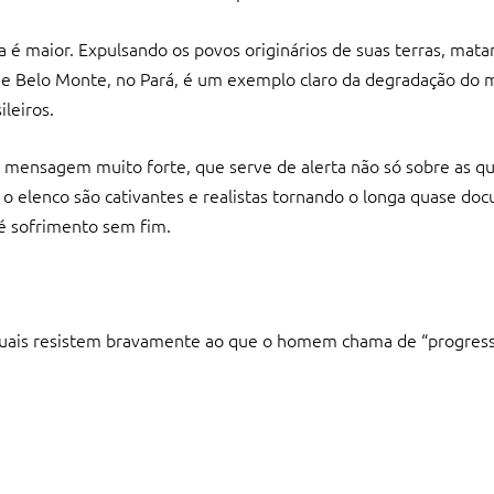
ta é maior. Expulsando os povos originários de suas terras, mata
a de Belo Monte, no Pará, é um exemplo claro da degradação do
ileiros.
 mensagem muito forte, que serve de alerta não só sobre as q
 elenco são cativantes e realistas tornando o longa quase doc
é sofrimento sem fim.
quais resistem bravamente ao que o homem chama de “progress