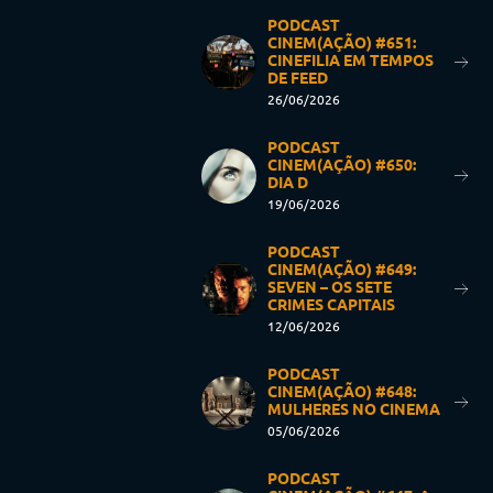
PODCAST
CINEM(AÇÃO) #651:
CINEFILIA EM TEMPOS
DE FEED
26/06/2026
PODCAST
CINEM(AÇÃO) #650:
DIA D
19/06/2026
PODCAST
CINEM(AÇÃO) #649:
SEVEN – OS SETE
CRIMES CAPITAIS
12/06/2026
PODCAST
CINEM(AÇÃO) #648:
MULHERES NO CINEMA
05/06/2026
PODCAST