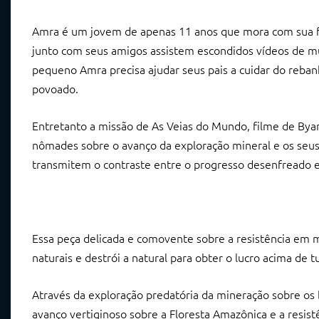
Amra é um jovem de apenas 11 anos que mora com sua famí
junto com seus amigos assistem escondidos vídeos de mú
pequeno Amra precisa ajudar seus pais a cuidar do reba
povoado.
Entretanto a missão de As Veias do Mundo, filme de Byam
nômades sobre o avanço da exploração mineral e os seus 
transmitem o contraste entre o progresso desenfreado e a
Essa peça delicada e comovente sobre a resistência em m
naturais e destrói a natural para obter o lucro acima de t
Através da exploração predatória da mineração sobre os 
avanço vertiginoso sobre a Floresta Amazônica e a resist