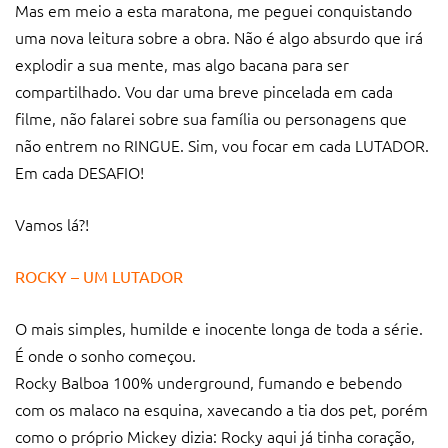
Mas em meio a esta maratona, me peguei conquistando
uma nova leitura sobre a obra. Não é algo absurdo que irá
explodir a sua mente, mas algo bacana para ser
compartilhado. Vou dar uma breve pincelada em cada
filme, não falarei sobre sua família ou personagens que
não entrem no RINGUE. Sim, vou focar em cada LUTADOR.
Em cada DESAFIO!
Vamos lá?!
ROCKY – UM LUTADOR
O mais simples, humilde e inocente longa de toda a série.
É onde o sonho começou.
Rocky Balboa 100% underground, fumando e bebendo
com os malaco na esquina, xavecando a tia dos pet, porém
como o próprio Mickey dizia: Rocky aqui já tinha coração,