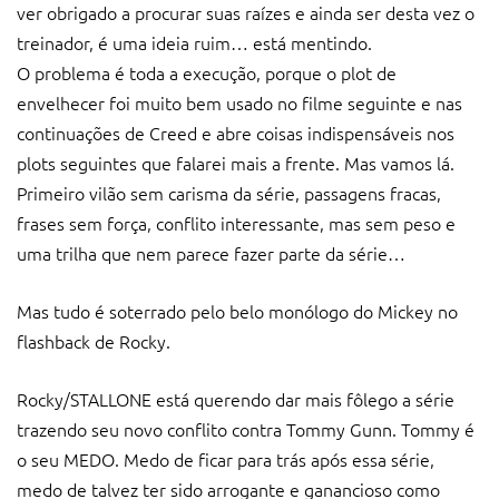
ver obrigado a procurar suas raízes e ainda ser desta vez o
treinador, é uma ideia ruim… está mentindo.
O problema é toda a execução, porque o plot de
envelhecer foi muito bem usado no filme seguinte e nas
continuações de Creed e abre coisas indispensáveis nos
plots seguintes que falarei mais a frente. Mas vamos lá.
Primeiro vilão sem carisma da série, passagens fracas,
frases sem força, conflito interessante, mas sem peso e
uma trilha que nem parece fazer parte da série…
Mas tudo é soterrado pelo belo monólogo do Mickey no
flashback de Rocky.
Rocky/STALLONE está querendo dar mais fôlego a série
trazendo seu novo conflito contra Tommy Gunn. Tommy é
o seu MEDO. Medo de ficar para trás após essa série,
medo de talvez ter sido arrogante e ganancioso como