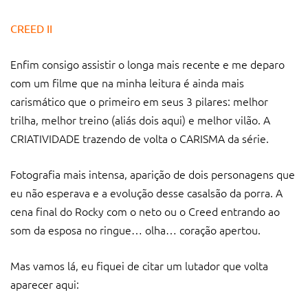
CREED II
Enfim consigo assistir o longa mais recente e me deparo
com um filme que na minha leitura é ainda mais
carismático que o primeiro em seus 3 pilares: melhor
trilha, melhor treino (aliás dois aqui) e melhor vilão. A
CRIATIVIDADE trazendo de volta o CARISMA da série.
Fotografia mais intensa, aparição de dois personagens que
eu não esperava e a evolução desse casalsão da porra. A
cena final do Rocky com o neto ou o Creed entrando ao
som da esposa no ringue… olha… coração apertou.
Mas vamos lá, eu fiquei de citar um lutador que volta
aparecer aqui: