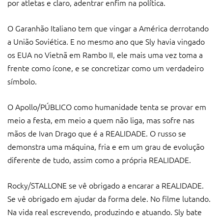
por atletas e claro, adentrar enfim na política.
O Garanhão Italiano tem que vingar a América derrotando
a União Soviética. E no mesmo ano que Sly havia vingado
os EUA no Vietnã em Rambo II, ele mais uma vez toma a
frente como ícone, e se concretizar como um verdadeiro
símbolo.
O Apollo/PÚBLICO como humanidade tenta se provar em
meio a festa, em meio a quem não liga, mas sofre nas
mãos de Ivan Drago que é a REALIDADE. O russo se
demonstra uma máquina, fria e em um grau de evolução
diferente de tudo, assim como a própria REALIDADE.
Rocky/STALLONE se vê obrigado a encarar a REALIDADE.
Se vê obrigado em ajudar da forma dele. No filme lutando.
Na vida real escrevendo, produzindo e atuando. Sly bate