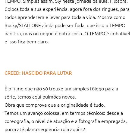
TEMPO. Simples assim. Sly nesta jornada dá aula. Filosofa.
Coloca toda a sua experiência, agora fora dos ringues, para
todos aprenderem e levar para toda a vida. Mostra como
Rocky/STALLONE ainda pode ser foda, que isso o TEMPO
não tira, mas no ringue é outra coisa. O TEMPO é imbatível
e isso fica bem claro.
CREED: NASCIDO PARA LUTAR
É o filme que não só trouxe um simples fôlego para a
série, temos aqui pulmões novos.
Obra que comprova que a originalidade é tudo.
Temos um avanço colossal em termos técnicos: desde a
coreografia, o nível de atuação e a fotografia empregada,
porra até plano sequência rola aqui s2