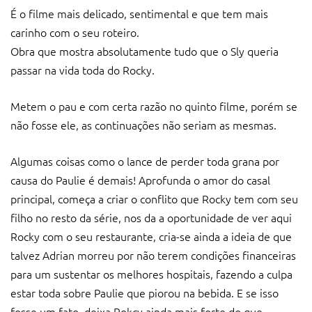
É o filme mais delicado, sentimental e que tem mais
carinho com o seu roteiro.
Obra que mostra absolutamente tudo que o Sly queria
passar na vida toda do Rocky.
Metem o pau e com certa razão no quinto filme, porém se
não fosse ele, as continuações não seriam as mesmas.
Algumas coisas como o lance de perder toda grana por
causa do Paulie é demais! Aprofunda o amor do casal
principal, começa a criar o conflito que Rocky tem com seu
filho no resto da série, nos da a oportunidade de ver aqui
Rocky com o seu restaurante, cria-se ainda a ideia de que
talvez Adrian morreu por não terem condições financeiras
para um sustentar os melhores hospitais, fazendo a culpa
estar toda sobre Paulie que piorou na bebida. E se isso
fosse um fato, deixa Rokcy ainda mais forte do que