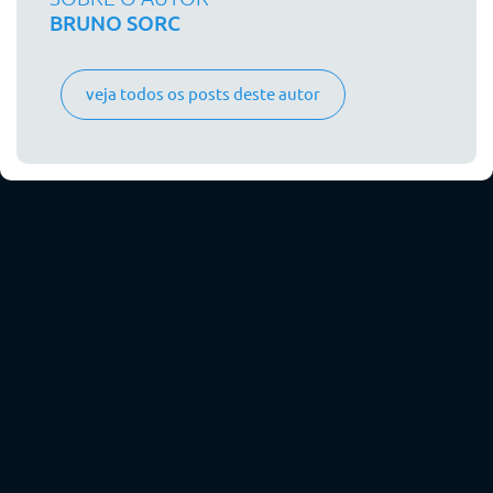
BRUNO SORC
veja todos os posts deste autor