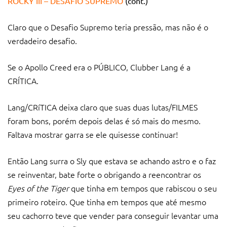
ROCKY III – DESAFIO SUPREMO
(cont.)
Claro que o Desafio Supremo teria pressão, mas não é o
verdadeiro desafio.
Se o Apollo Creed era o PÚBLICO, Clubber Lang é a
CRÍTICA.
Lang/CRíTICA deixa claro que suas duas lutas/FILMES
foram bons, porém depois delas é só mais do mesmo.
Faltava mostrar garra se ele quisesse continuar!
Então Lang surra o Sly que estava se achando astro e o faz
se reinventar, bate forte o obrigando a reencontrar os
Eyes of the Tiger
que tinha em tempos que rabiscou o seu
primeiro roteiro. Que tinha em tempos que até mesmo
seu cachorro teve que vender para conseguir levantar uma