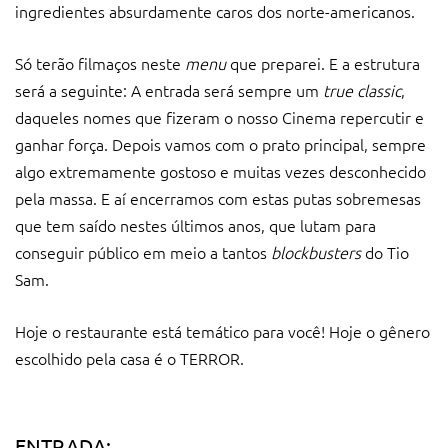
ingredientes absurdamente caros dos norte-americanos.
Só terão filmaços neste
menu
que preparei. E a estrutura
será a seguinte: A entrada será sempre um
true classic
,
daqueles nomes que fizeram o nosso Cinema repercutir e
ganhar força. Depois vamos com o prato principal, sempre
algo extremamente gostoso e muitas vezes desconhecido
pela massa. E aí encerramos com estas putas sobremesas
que tem saído nestes últimos anos, que lutam para
conseguir público em meio a tantos
blockbusters
do Tio
Sam.
Hoje o restaurante está temático para você! Hoje o gênero
escolhido pela casa é o TERROR.
ENTRADA: