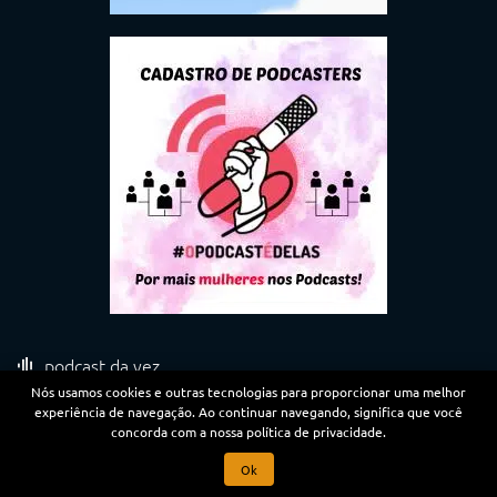
podcast da vez
Nós usamos cookies e outras tecnologias para proporcionar uma melhor
experiência de navegação. Ao continuar navegando, significa que você
concorda com a nossa política de privacidade.
PODCAST CINEM(AÇÃO) #656: MONOGAMIA E
AMOR ROMÂNTICO NO CINEMA
Ok
31/07/2026