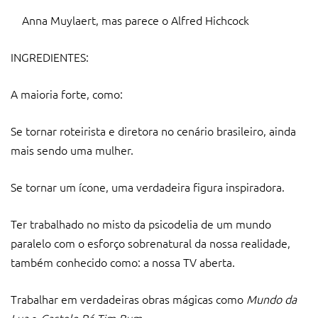
Anna Muylaert, mas parece o Alfred Hichcock
INGREDIENTES:
A maioria forte, como:
Se tornar roteirista e diretora no cenário brasileiro, ainda
mais sendo uma mulher.
Se tornar um ícone, uma verdadeira figura inspiradora.
Ter trabalhado no misto da psicodelia de um mundo
paralelo com o esforço sobrenatural da nossa realidade,
também conhecido como: a nossa TV aberta.
Trabalhar em verdadeiras obras mágicas como
Mundo da
Lua
e
Castelo Rá Tim Bum.