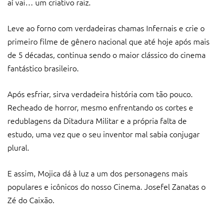
aí vai… um criativo raiz.
Leve ao forno com verdadeiras chamas Infernais e crie o
primeiro filme de gênero nacional que até hoje após mais
de 5 décadas, continua sendo o maior clássico do cinema
fantástico brasileiro.
Após esfriar, sirva verdadeira história com tão pouco.
Recheado de horror, mesmo enfrentando os cortes e
redublagens da Ditadura Militar e a própria falta de
estudo, uma vez que o seu inventor mal sabia conjugar
plural.
E assim, Mojica dá à luz a um dos personagens mais
populares e icônicos do nosso Cinema. Josefel Zanatas o
Zé do Caixão.