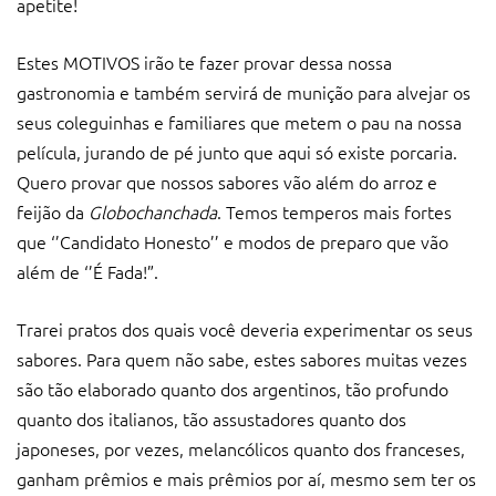
apetite!
Estes MOTIVOS irão te fazer provar dessa nossa
gastronomia e também servirá de munição para alvejar os
seus coleguinhas e familiares que metem o pau na nossa
película, jurando de pé junto que aqui só existe porcaria.
Quero provar que nossos sabores vão além do arroz e
feijão da
Globochanchada
. Temos temperos mais fortes
que ‘’Candidato Honesto’’ e modos de preparo que vão
além de ‘’É Fada!”.
Trarei pratos dos quais você deveria experimentar os seus
sabores. Para quem não sabe, estes sabores muitas vezes
são tão elaborado quanto dos argentinos, tão profundo
quanto dos italianos, tão assustadores quanto dos
japoneses, por vezes, melancólicos quanto dos franceses,
ganham prêmios e mais prêmios por aí, mesmo sem ter os