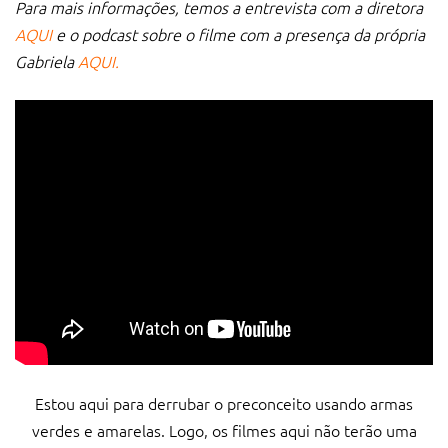
Para mais informações, temos a entrevista com a diretora
AQUI
e o podcast sobre o filme com a presença da própria
Gabriela
AQUI.
Estou aqui para derrubar o preconceito usando armas
verdes e amarelas. Logo, os filmes aqui não terão uma