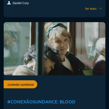
Daniel Cury
ler mais
conexão sundance
#CONEXÃOSUNDANCE: BLOOD