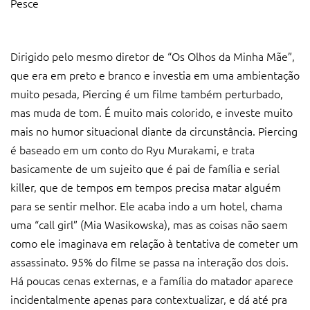
Pesce
Dirigido pelo mesmo diretor de “Os Olhos da Minha Mãe”,
que era em preto e branco e investia em uma ambientação
muito pesada, Piercing é um filme também perturbado,
mas muda de tom. É muito mais colorido, e investe muito
mais no humor situacional diante da circunstância. Piercing
é baseado em um conto do Ryu Murakami, e trata
basicamente de um sujeito que é pai de família e serial
killer, que de tempos em tempos precisa matar alguém
para se sentir melhor. Ele acaba indo a um hotel, chama
uma “call girl” (Mia Wasikowska), mas as coisas não saem
como ele imaginava em relação à tentativa de cometer um
assassinato. 95% do filme se passa na interação dos dois.
Há poucas cenas externas, e a família do matador aparece
incidentalmente apenas para contextualizar, e dá até pra