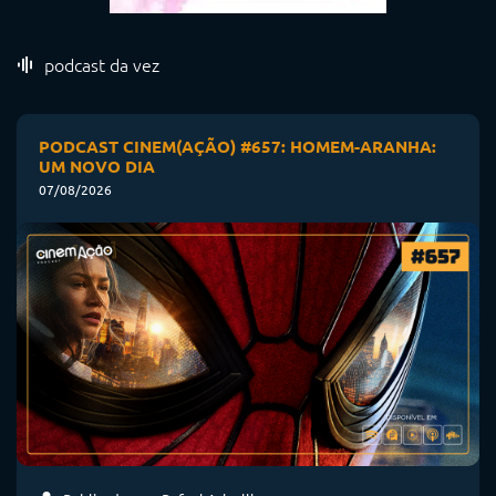
podcast da vez
PODCAST CINEM(AÇÃO) #657: HOMEM-ARANHA:
UM NOVO DIA
07/08/2026