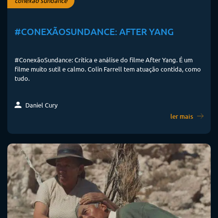
conexão sundance
#CONEXÃOSUNDANCE: AFTER YANG
#ConexãoSundance: Crítica e análise do filme After Yang. É um
filme muito sutil e calmo. Colin Farrell tem atuação contida, como
tudo.
Daniel Cury
ler mais