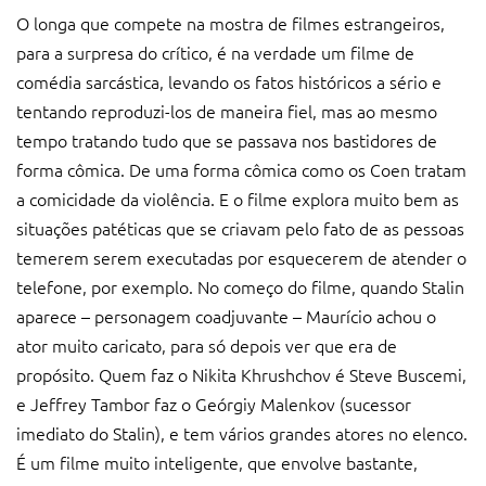
O longa que compete na mostra de filmes estrangeiros,
para a surpresa do crítico, é na verdade um filme de
comédia sarcástica, levando os fatos históricos a sério e
tentando reproduzi-los de maneira fiel, mas ao mesmo
tempo tratando tudo que se passava nos bastidores de
forma cômica. De uma forma cômica como os Coen tratam
a comicidade da violência. E o filme explora muito bem as
situações patéticas que se criavam pelo fato de as pessoas
temerem serem executadas por esquecerem de atender o
telefone, por exemplo. No começo do filme, quando Stalin
aparece – personagem coadjuvante – Maurício achou o
ator muito caricato, para só depois ver que era de
propósito. Quem faz o Nikita Khrushchov é Steve Buscemi,
e Jeffrey Tambor faz o Geórgiy Malenkov (sucessor
imediato do Stalin), e tem vários grandes atores no elenco.
É um filme muito inteligente, que envolve bastante,