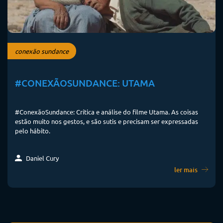
conexão sundance
#CONEXÃOSUNDANCE: UTAMA
#ConexãoSundance: Crítica e análise do filme Utama. As coisas
estão muito nos gestos, e são sutis e precisam ser expressadas
pelo hábito.
Daniel Cury
ler mais