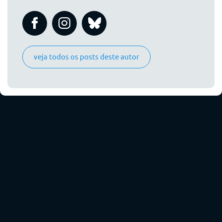
veja todos os posts deste autor