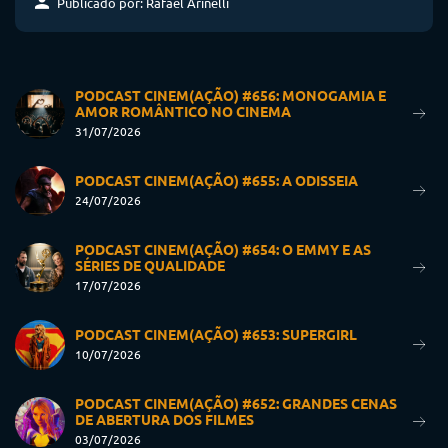
Publicado por: Rafael Arinelli
PODCAST CINEM(AÇÃO) #656: MONOGAMIA E
AMOR ROMÂNTICO NO CINEMA
31/07/2026
PODCAST CINEM(AÇÃO) #655: A ODISSEIA
24/07/2026
PODCAST CINEM(AÇÃO) #654: O EMMY E AS
SÉRIES DE QUALIDADE
17/07/2026
PODCAST CINEM(AÇÃO) #653: SUPERGIRL
10/07/2026
PODCAST CINEM(AÇÃO) #652: GRANDES CENAS
DE ABERTURA DOS FILMES
03/07/2026