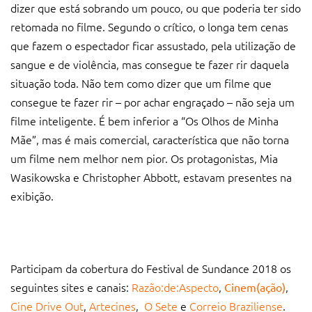
dizer que está sobrando um pouco, ou que poderia ter sido
retomada no filme. Segundo o crítico, o longa tem cenas
que fazem o espectador ficar assustado, pela utilização de
sangue e de violência, mas consegue te fazer rir daquela
situação toda. Não tem como dizer que um filme que
consegue te fazer rir – por achar engraçado – não seja um
filme inteligente. É bem inferior a “Os Olhos de Minha
Mãe”, mas é mais comercial, característica que não torna
um filme nem melhor nem pior. Os protagonistas, Mia
Wasikowska e Christopher Abbott, estavam presentes na
exibição.
Participam da cobertura do Festival de Sundance 2018 os
seguintes sites e canais:
Razão:de:Aspecto
,
,
Cinem(ação)
Cine Drive Out
,
Artecines
,
O Sete
e
Correio Braziliense
.