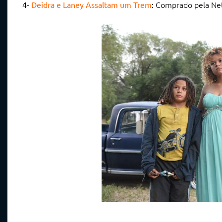
Comprado pela Netfl
4-
Deidra e Laney Assaltam um Trem
: