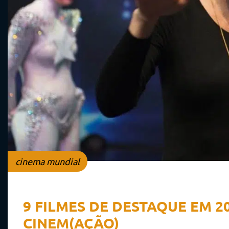
cinema mundial
9 FILMES DE DESTAQUE EM 2
CINEM(AÇÃO)