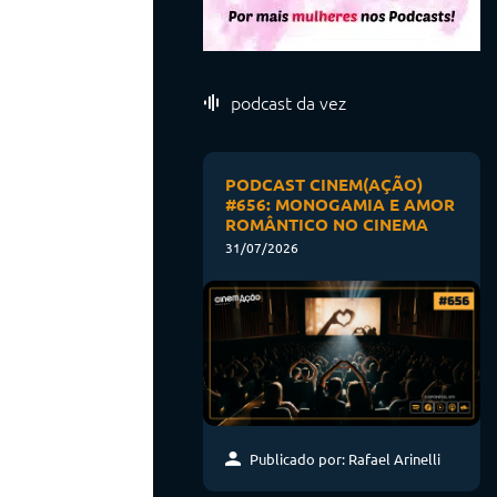
podcast da vez
PODCAST CINEM(AÇÃO)
#656: MONOGAMIA E AMOR
ROMÂNTICO NO CINEMA
31/07/2026
Publicado por: Rafael Arinelli