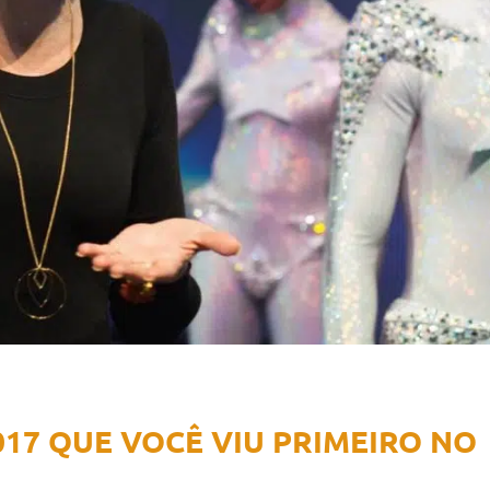
017 QUE VOCÊ VIU PRIMEIRO NO