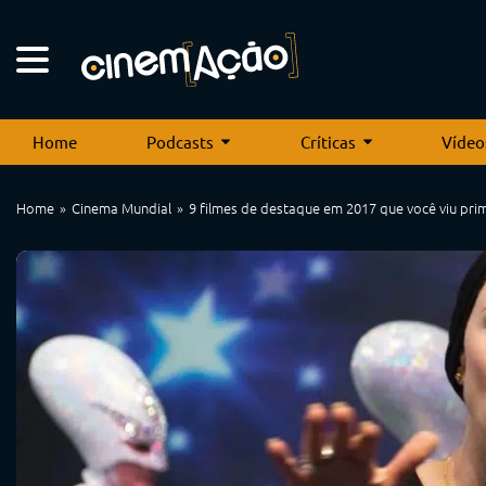
Home
Podcasts
Críticas
Vídeo
Home
Cinema Mundial
9 filmes de destaque em 2017 que você viu pri