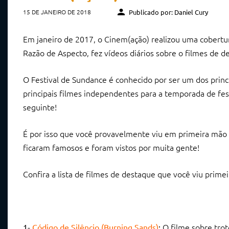
15 DE JANEIRO DE 2018
Publicado por: Daniel Cury
Em janeiro de 2017, o Cinem(ação) realizou uma cobertura
Razão de Aspecto, fez vídeos diários sobre o filmes de 
O Festival de Sundance é conhecido por ser um dos prin
principais filmes independentes para a temporada de fest
seguinte!
É por isso que você provavelmente viu em primeira mão aq
ficaram famosos e foram vistos por muita gente!
Confira a lista de filmes de destaque que você viu primei
O filme sobre trot
1-
Código de Silêncio (Burning Sands)
: