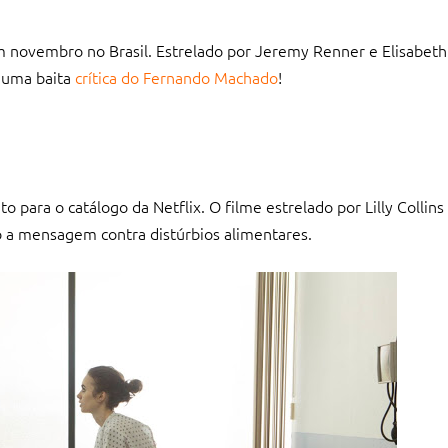
m novembro no Brasil. Estrelado por Jeremy Renner e Elisabeth
 uma baita
crítica do Fernando Machado
!
to para o catálogo da Netflix. O filme estrelado por Lilly Collin
o a mensagem contra distúrbios alimentares.