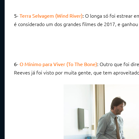
O longa só foi estrear e
5-
Terra Selvagem (Wind River)
:
é considerado um dos grandes filmes de 2017, e ganhou
Outro que foi dire
6-
O Mínimo para Viver (To The Bone)
:
Reeves já foi visto por muita gente, que tem aproveitad