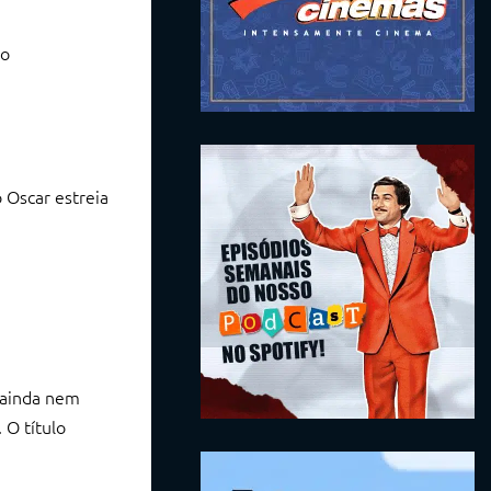
 Oscar estreia
 ainda nem
 O título