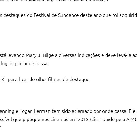
tá levando Mary J. Blige a diversas indicações e deve levá-la ao
elogios por onde passa.
Fanning e Logan Lerman tem sido aclamado por onde passa. Ele
sível que pipoque nos cinemas em 2018 (distribuído pela A24).
.