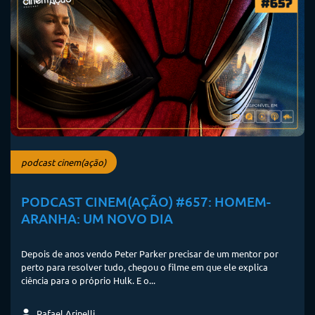
podcast cinem(ação)
PODCAST CINEM(AÇÃO) #657: HOMEM-
ARANHA: UM NOVO DIA
Depois de anos vendo Peter Parker precisar de um mentor por
perto para resolver tudo, chegou o filme em que ele explica
ciência para o próprio Hulk. E o...
Rafael Arinelli