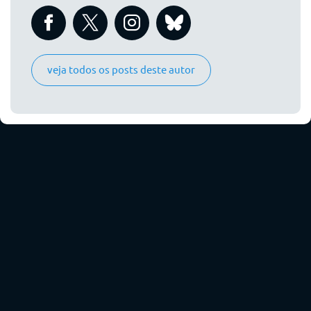
veja todos os posts deste autor