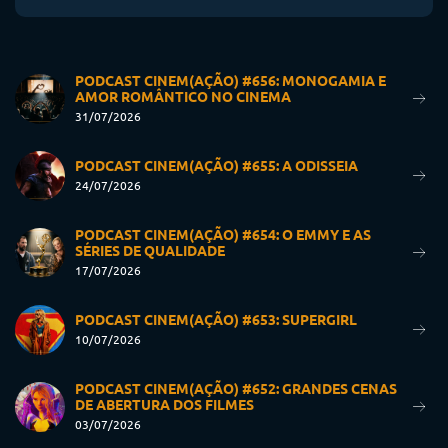
PODCAST CINEM(AÇÃO) #656: MONOGAMIA E
AMOR ROMÂNTICO NO CINEMA
31/07/2026
PODCAST CINEM(AÇÃO) #655: A ODISSEIA
24/07/2026
PODCAST CINEM(AÇÃO) #654: O EMMY E AS
SÉRIES DE QUALIDADE
17/07/2026
PODCAST CINEM(AÇÃO) #653: SUPERGIRL
10/07/2026
PODCAST CINEM(AÇÃO) #652: GRANDES CENAS
DE ABERTURA DOS FILMES
03/07/2026