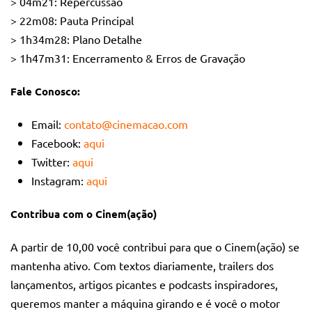
> 04m21:
Repercussão
> 22m08:
Pauta Principal
> 1h34m28:
Plano Detalhe
> 1h47m31:
Encerramento & Erros de Gravação
Fale Conosco:
Email:
contato@cinemacao.com
Facebook:
aqui
Twitter:
aqui
Instagram:
aqui
Contribua com o Cinem(ação)
A partir de 10,00 você contribui para que o Cinem(ação) se
mantenha ativo. Com textos diariamente, trailers dos
lançamentos, artigos picantes e podcasts inspiradores,
queremos manter a máquina girando e é você o motor