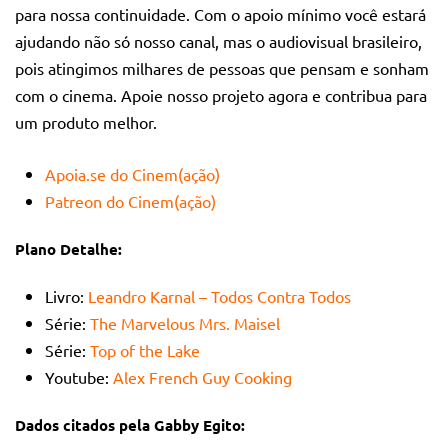
para nossa continuidade. Com o apoio mínimo você estará
ajudando não só nosso canal, mas o audiovisual brasileiro,
pois atingimos milhares de pessoas que pensam e sonham
com o cinema. Apoie nosso projeto agora e contribua para
um produto melhor.
Apoia.se do Cinem(ação)
Patreon do Cinem(ação)
Plano Detalhe:
Livro:
Leandro Karnal – Todos Contra Todos
Série:
The Marvelous Mrs. Maisel
Série:
Top of the Lake
Youtube:
Alex French Guy Cooking
Dados citados pela Gabby Egito: