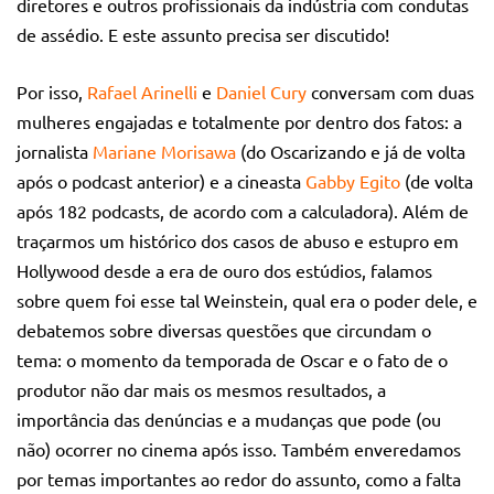
diretores e outros profissionais da indústria com condutas
de assédio. E este assunto precisa ser discutido!
Por isso,
Rafael Arinelli
e
Daniel Cury
conversam com duas
mulheres engajadas e totalmente por dentro dos fatos: a
jornalista
Mariane Morisawa
(do Oscarizando e já de volta
após o podcast anterior) e a cineasta
Gabby Egito
(de volta
após 182 podcasts, de acordo com a calculadora). Além de
traçarmos um histórico dos casos de abuso e estupro em
Hollywood desde a era de ouro dos estúdios, falamos
sobre quem foi esse tal Weinstein, qual era o poder dele, e
debatemos sobre diversas questões que circundam o
tema: o momento da temporada de Oscar e o fato de o
produtor não dar mais os mesmos resultados, a
importância das denúncias e a mudanças que pode (ou
não) ocorrer no cinema após isso. Também enveredamos
por temas importantes ao redor do assunto, como a falta