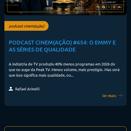
podcast cinem(ação)
PODCAST CINEM(AÇÃO) #654: O EMMY E
AS SÉRIES DE QUALIDADE
A indústria de TV produziu 40% menos programas em 2026 do
que no auge da Peak TV. Menos volume, mais prestígio. Mas será
que isso significa mais qualidade, ou...
Rafael Arinelli
ler mais