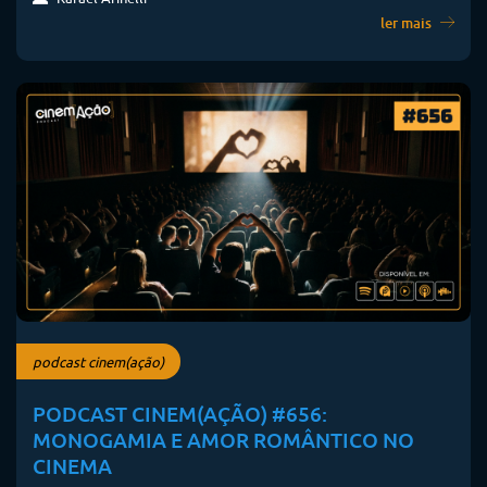
ler mais
podcast cinem(ação)
PODCAST CINEM(AÇÃO) #656:
MONOGAMIA E AMOR ROMÂNTICO NO
CINEMA