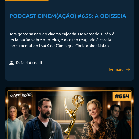
PODCAST CINEM(AÇÃO) #655: A ODISSEIA
Tem gente saindo do cinema enjoada. De verdade. E não é
reclamação sobre o roteiro, é o corpo reagindo à escala
monumental do IMAX de 70mm que Christopher Nolan...
Rafael Arinelli
ler mais