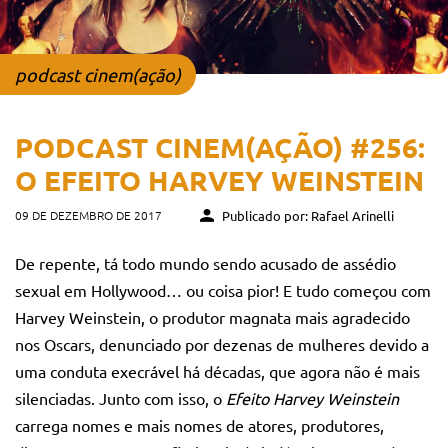
podcast cinem(ação)
PODCAST CINEM(AÇÃO) #256:
O EFEITO HARVEY WEINSTEIN
09 DE DEZEMBRO DE 2017
Publicado por: Rafael Arinelli
De repente, tá todo mundo sendo acusado de assédio
sexual em Hollywood… ou coisa pior! E tudo começou com
Harvey Weinstein, o produtor magnata mais agradecido
nos Oscars, denunciado por dezenas de mulheres devido a
uma conduta execrável há décadas, que agora não é mais
silenciadas. Junto com isso, o
Efeito Harvey Weinstein
carrega nomes e mais nomes de atores, produtores,