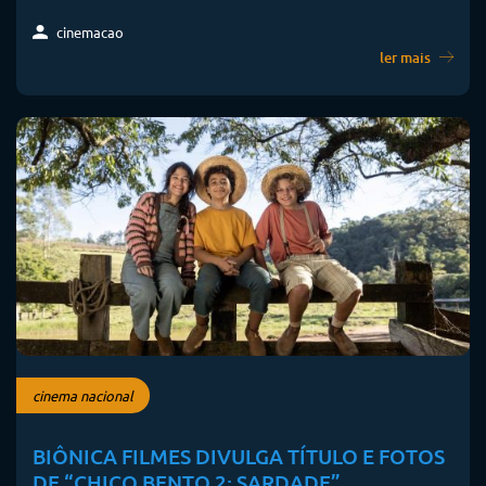
cinemacao
ler mais
cinema nacional
BIÔNICA FILMES DIVULGA TÍTULO E FOTOS
DE “CHICO BENTO 2: SARDADE”