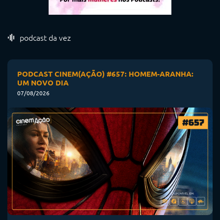
podcast da vez
PODCAST CINEM(AÇÃO) #657: HOMEM-ARANHA:
UM NOVO DIA
07/08/2026