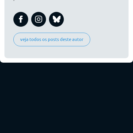
veja todos os posts deste autor