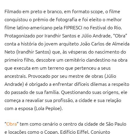
Filmado em preto e branco, em formato scope, o filme
conquistou o prêmio de fotografia e foi eleito o melhor
filme latino-americano pela FIPRESCI no Festival do Rio.
Protagonizado por Irandhir Santos e Júlio Andrade, “Obra”
conta a história do jovem arquiteto João Carlos de Almeida
Neto (Irandhir Santos) que, às vésperas do nascimento do
primeiro filho, descobre um cemitério clandestino na obra
que executa em um terreno que pertenceu a seus
ancestrais. Provocado por seu mestre de obras (Júlio
Andrade) é obrigado a enfrentar difíceis dilemas a respeito
do passado de sua família. Questionando suas origens, ele
começa a reavaliar sua profissão, a cidade e sua relação
com a esposa (Lola Peploe).
“
Obra
” tem como cenário o centro da cidade de São Paulo
e locações como o Copan, Edifício Eiffel, Conjunto