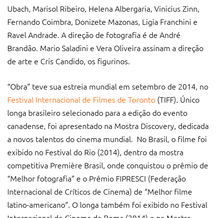
Ubach, Marisol Ribeiro, Helena Albergaria, Vinicius Zinn,
Fernando Coimbra, Donizete Mazonas, Ligia Franchini e
Ravel Andrade. A direção de fotografia é de André
Brandão. Mario Saladini e Vera Oliveira assinam a direção
de arte e Cris Candido, os figurinos.
“Obra” teve sua estreia mundial em setembro de 2014, no
Festival Internacional de Filmes de Toronto
(TIFF). Único
longa brasileiro selecionado para a edição do evento
canadense, foi apresentado na Mostra Discovery, dedicada
a novos talentos do cinema mundial. No Brasil, o filme foi
exibido no Festival do Rio (2014), dentro da mostra
competitiva Première Brasil, onde conquistou o prêmio de
“Melhor fotografia” e o Prêmio FIPRESCI (Federação
Internacional de Críticos de Cinema) de “Melhor filme
latino-americano”. O longa também foi exibido no Festival
Internacional de Cinema de Roma (2014) e na Mostra