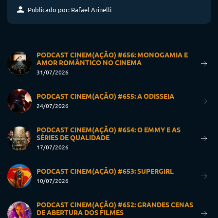
Publicado por: Rafael Arinelli
PODCAST CINEM(AÇÃO) #656: MONOGAMIA E
AMOR ROMÂNTICO NO CINEMA
31/07/2026
PODCAST CINEM(AÇÃO) #655: A ODISSEIA
24/07/2026
PODCAST CINEM(AÇÃO) #654: O EMMY E AS
SÉRIES DE QUALIDADE
17/07/2026
PODCAST CINEM(AÇÃO) #653: SUPERGIRL
10/07/2026
PODCAST CINEM(AÇÃO) #652: GRANDES CENAS
DE ABERTURA DOS FILMES