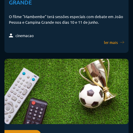
cinemacao
ler mais
cinema nacional
FUTEBOL EM TELA: OS FILMES PARA