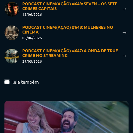
PODCAST CINEM(AÇÃO) #648: MULHERES NO
CINEMA
05/06/2026
PODCAST CINEM(AÇÃO) #647: A ONDA DE TRUE
CRIME NO STREAMING
29/05/2026
leia também