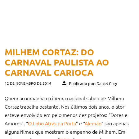
MILHEM CORTAZ: DO
CARNAVAL PAULISTA AO
CARNAVAL CARIOCA
12 DE NOVEMBRO DE 2014
Publicado por: Daniel Cury
Quem acompanha o cinema nacional sabe que Milhem
Cortaz trabalha bastante. Nos últimos dois anos, o ator
esteve envolvido em pelo menos dez projetos: “Dores e
Amores”, “
O Lobo Atrás da Porta
” e “
Alemão
” são apenas
alguns filmes que mostram o empenho de Milhem. Em