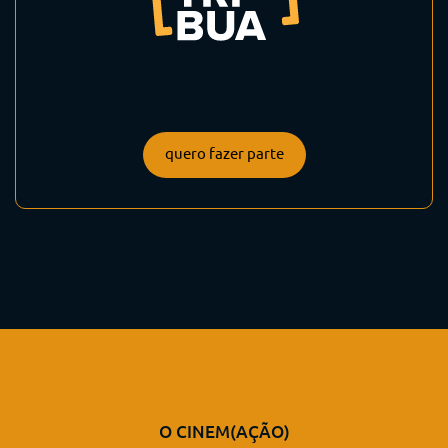
quero fazer parte
O CINEM(AÇÃO)
QUEM SOMOS
EQUIPE
ANUNCIE