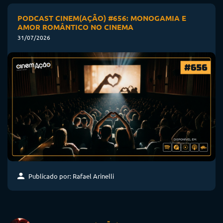
Publicado por: Rafael Arinelli
PODCAST CINEM(AÇÃO) #655: A ODISSEIA
24/07/2026
PODCAST CINEM(AÇÃO) #654: O EMMY E AS