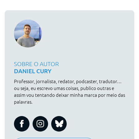
SOBRE O AUTOR
DANIEL CURY
Professor, jornalista, redator, podcaster, tradutor…
ou seja, eu escrevo umas coisas, publico outras e
assim vou tentando deixar minha marca por meio das
palavras.
veja todos os posts deste autor