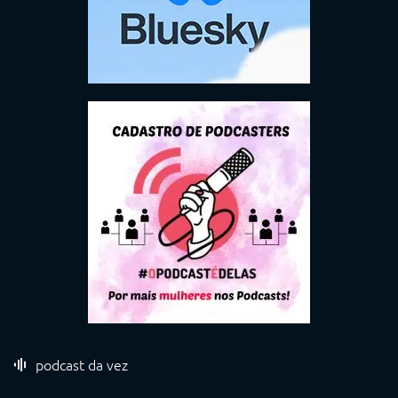
podcast da vez
PODCAST CINEM(AÇÃO) #656: MONOGAMIA E
AMOR ROMÂNTICO NO CINEMA
31/07/2026