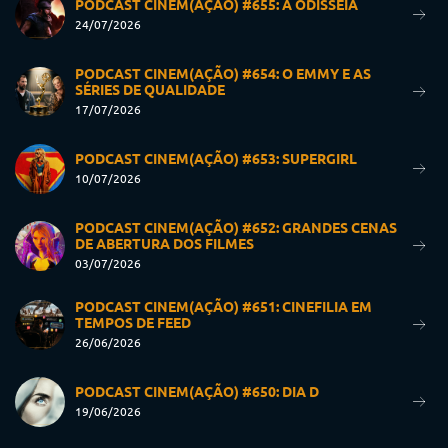
SÉRIES DE QUALIDADE
17/07/2026
PODCAST CINEM(AÇÃO) #653: SUPERGIRL
10/07/2026
PODCAST CINEM(AÇÃO) #652: GRANDES CENAS
DE ABERTURA DOS FILMES
03/07/2026
PODCAST CINEM(AÇÃO) #651: CINEFILIA EM
TEMPOS DE FEED
26/06/2026
PODCAST CINEM(AÇÃO) #650: DIA D
19/06/2026
PODCAST CINEM(AÇÃO) #649: SEVEN – OS SETE
CRIMES CAPITAIS
12/06/2026