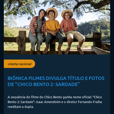
cinema nacional
BIÔNICA FILMES DIVULGA TÍTULO E FOTOS
DE “CHICO BENTO 2: SARDADE”
A sequência do filme do Chico Bento ganha nome oficial: “Chico
Bento 2: Sardade”. Isaac Amendoim e o diretor Fernando Fraiha
reeditam a dupla.
cinemacao
ler mais