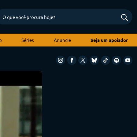
o
Séries
Anuncie
Seja um apoiador