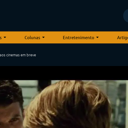
s
Colunas
Entretenimento
Artig
 aos cinemas em breve