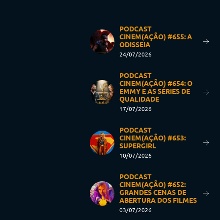
PODCAST
CINEM(AÇÃO) #655: A
ODISSEIA
24/07/2026
PODCAST
CINEM(AÇÃO) #654: O
EMMY E AS SÉRIES DE
QUALIDADE
17/07/2026
PODCAST
CINEM(AÇÃO) #653:
SUPERGIRL
10/07/2026
PODCAST
CINEM(AÇÃO) #652:
GRANDES CENAS DE
ABERTURA DOS FILMES
03/07/2026