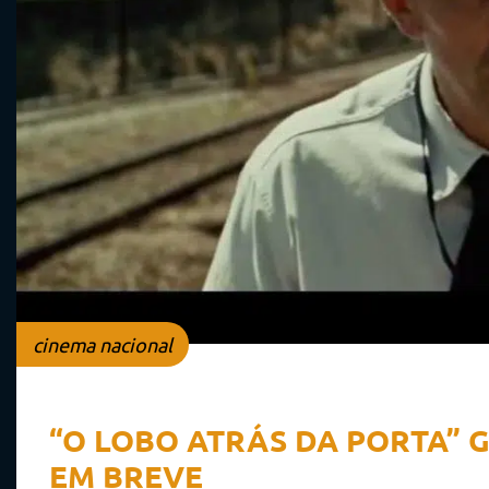
cinema nacional
“O LOBO ATRÁS DA PORTA” 
EM BREVE