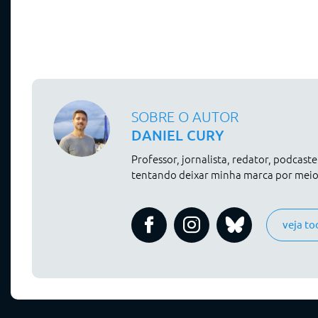
SOBRE O AUTOR
DANIEL CURY
Professor, jornalista, redator, podcast
tentando deixar minha marca por meio 
veja to