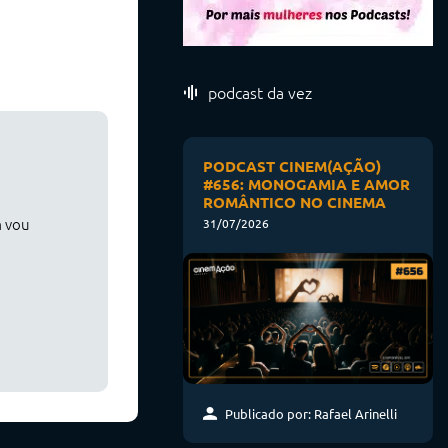
podcast da vez
PODCAST CINEM(AÇÃO)
#656: MONOGAMIA E AMOR
ROMÂNTICO NO CINEMA
m vou
31/07/2026
Publicado por: Rafael Arinelli