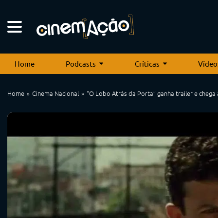
Home
Podcasts
Críticas
Vídeo
Home
Cinema Nacional
“O Lobo Atrás da Porta” ganha trailer e chega