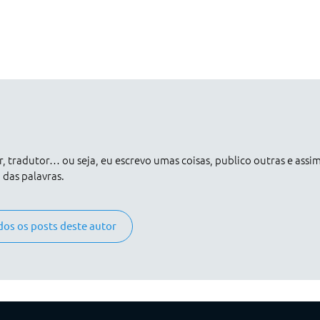
er, tradutor… ou seja, eu escrevo umas coisas, publico outras e assi
das palavras.
dos os posts deste autor