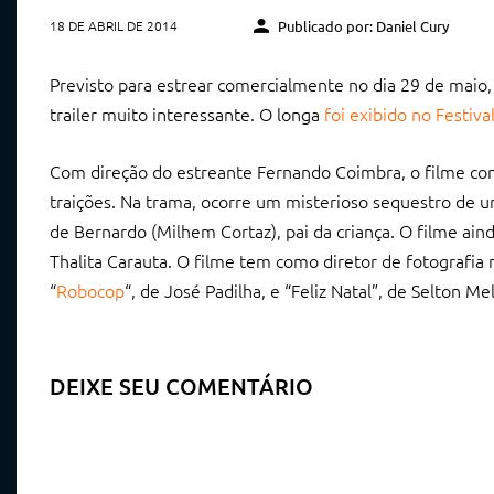
18 DE ABRIL DE 2014
Publicado por: Daniel Cury
Previsto para estrear comercialmente no dia 29 de maio
trailer muito interessante. O longa
foi exibido no Festiva
Com direção do estreante Fernando Coimbra, o filme con
traições. Na trama, ocorre um misterioso sequestro de um
de Bernardo (Milhem Cortaz), pai da criança. O filme ain
Thalita Carauta. O filme tem como diretor de fotografia
“
Robocop
“, de José Padilha, e “Feliz Natal”, de Selton Mel
DEIXE SEU COMENTÁRIO