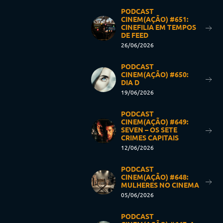
PODCAST
CINEM(AÇÃO) #651:
CINEFILIA EM TEMPOS
DE FEED
26/06/2026
PODCAST
CINEM(AÇÃO) #650:
DIA D
19/06/2026
PODCAST
CINEM(AÇÃO) #649:
SEVEN – OS SETE
CRIMES CAPITAIS
12/06/2026
PODCAST
CINEM(AÇÃO) #648:
MULHERES NO CINEMA
05/06/2026
PODCAST