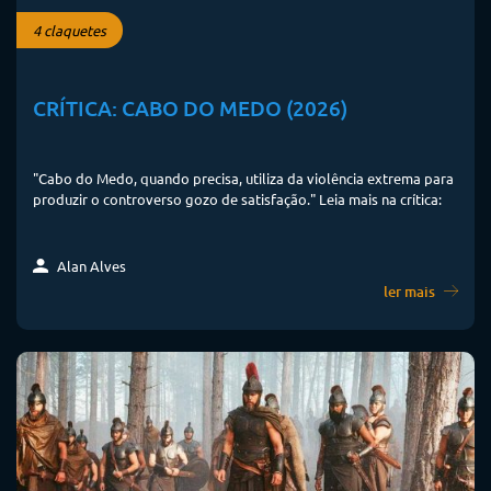
4 claquetes
CRÍTICA: CABO DO MEDO (2026)
"Cabo do Medo, quando precisa, utiliza da violência extrema para
produzir o controverso gozo de satisfação." Leia mais na crítica:
Alan Alves
ler mais