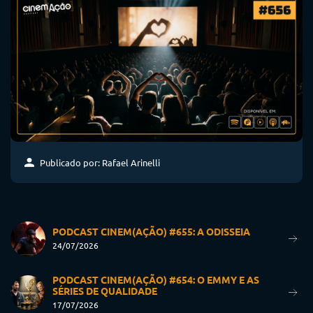
Publicado por: Rafael Arinelli
PODCAST CINEM(AÇÃO) #655: A ODISSEIA
24/07/2026
PODCAST CINEM(AÇÃO) #654: O EMMY E AS
SÉRIES DE QUALIDADE
17/07/2026