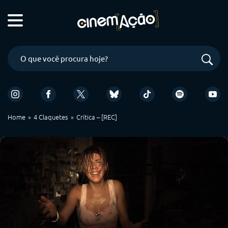
Home
4 Claquetes
Crítica – [REC]