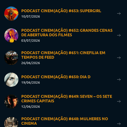
PODCAST CINEM(AÇÃO) #653: SUPERGIRL
10/07/2026
PODCAST CINEM(AÇÃO) #652: GRANDES CENAS
DE ABERTURA DOS FILMES
03/07/2026
PODCAST CINEM(AÇÃO) #651: CINEFILIA EM
TEMPOS DE FEED
26/06/2026
PODCAST CINEM(AÇÃO) #650: DIA D
19/06/2026
PODCAST CINEM(AÇÃO) #649: SEVEN – OS SETE
CRIMES CAPITAIS
12/06/2026
PODCAST CINEM(AÇÃO) #648: MULHERES NO
CINEMA