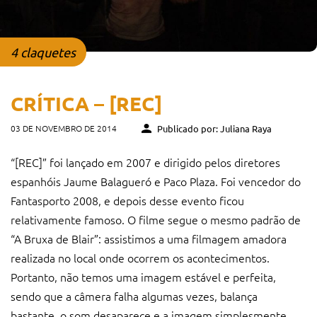
4 claquetes
CRÍTICA – [REC]
03 DE NOVEMBRO DE 2014
Publicado por: Juliana Raya
“[REC]” foi lançado em 2007 e dirigido pelos diretores
espanhóis Jaume Balagueró e Paco Plaza. Foi vencedor do
Fantasporto 2008, e depois desse evento ficou
relativamente famoso. O filme segue o mesmo padrão de
“A Bruxa de Blair”: assistimos a uma filmagem amadora
realizada no local onde ocorrem os acontecimentos.
Portanto, não temos uma imagem estável e perfeita,
sendo que a câmera falha algumas vezes, balança
bastante, o som desaparece e a imagem simplesmente