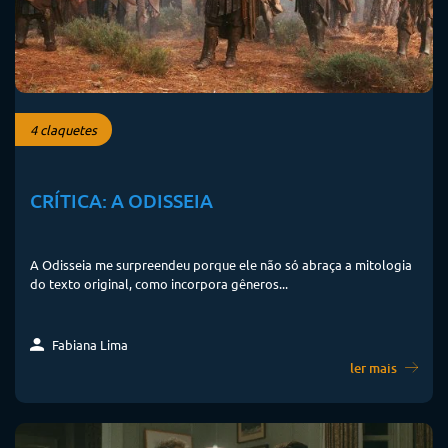
4 claquetes
CRÍTICA: A ODISSEIA
A Odisseia me surpreendeu porque ele não só abraça a mitologia
do texto original, como incorpora gêneros...
Fabiana Lima
ler mais