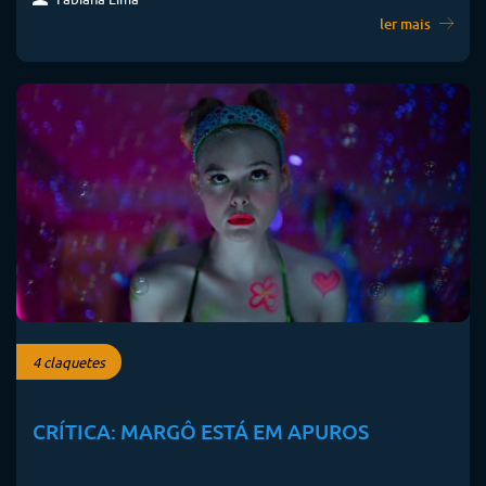
ler mais
4 claquetes
CRÍTICA: MARGÔ ESTÁ EM APUROS