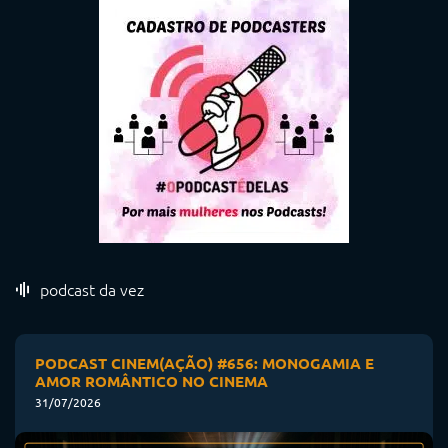
podcast da vez
PODCAST CINEM(AÇÃO) #656: MONOGAMIA E
AMOR ROMÂNTICO NO CINEMA
31/07/2026