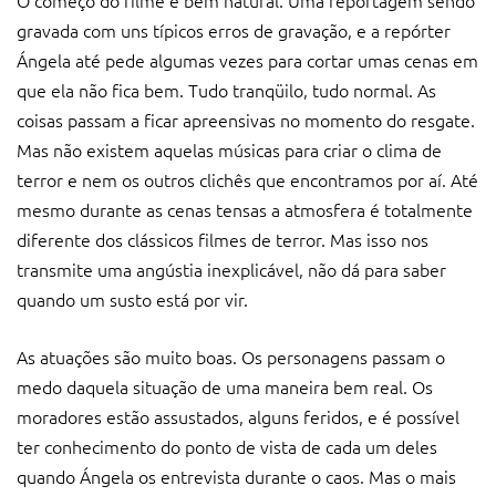
O começo do filme é bem natural. Uma reportagem sendo
gravada com uns típicos erros de gravação, e a repórter
Ángela até pede algumas vezes para cortar umas cenas em
que ela não fica bem. Tudo tranqüilo, tudo normal. As
coisas passam a ficar apreensivas no momento do resgate.
Mas não existem aquelas músicas para criar o clima de
terror e nem os outros clichês que encontramos por aí. Até
mesmo durante as cenas tensas a atmosfera é totalmente
diferente dos clássicos filmes de terror. Mas isso nos
transmite uma angústia inexplicável, não dá para saber
quando um susto está por vir.
As atuações são muito boas. Os personagens passam o
medo daquela situação de uma maneira bem real. Os
moradores estão assustados, alguns feridos, e é possível
ter conhecimento do ponto de vista de cada um deles
quando Ángela os entrevista durante o caos. Mas o mais