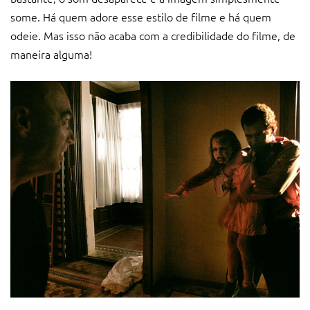
some. Há quem adore esse estilo de filme e há quem
odeie. Mas isso não acaba com a credibilidade do filme, de
maneira alguma!