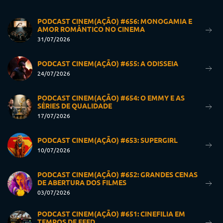
PODCAST CINEM(AÇÃO) #656: MONOGAMIA E
AMOR ROMÂNTICO NO CINEMA
31/07/2026
PODCAST CINEM(AÇÃO) #655: A ODISSEIA
24/07/2026
PODCAST CINEM(AÇÃO) #654: O EMMY E AS
SÉRIES DE QUALIDADE
17/07/2026
PODCAST CINEM(AÇÃO) #653: SUPERGIRL
10/07/2026
PODCAST CINEM(AÇÃO) #652: GRANDES CENAS
DE ABERTURA DOS FILMES
03/07/2026
PODCAST CINEM(AÇÃO) #651: CINEFILIA EM
TEMPOS DE FEED