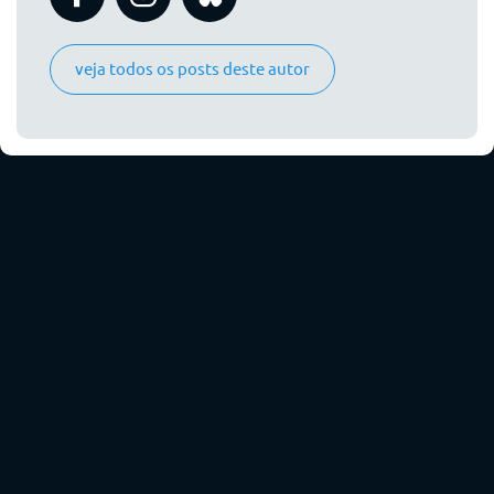
veja todos os posts deste autor