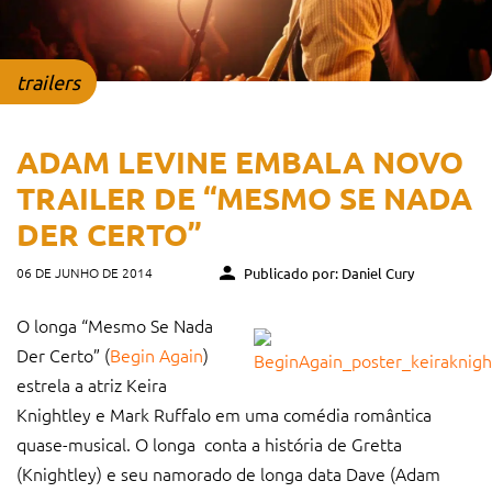
trailers
ADAM LEVINE EMBALA NOVO
TRAILER DE “MESMO SE NADA
DER CERTO”
06 DE JUNHO DE 2014
Publicado por: Daniel Cury
O longa “Mesmo Se Nada
Der Certo” (
Begin Again
)
estrela a atriz Keira
Knightley e Mark Ruffalo em uma comédia romântica
quase-musical. O longa conta a história de Gretta
(Knightley) e seu namorado de longa data Dave (Adam