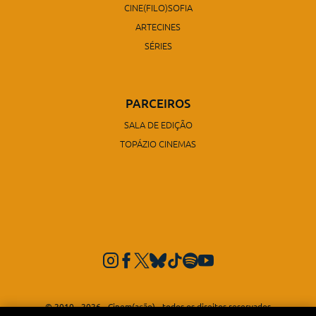
CINE(FILO)SOFIA
ARTECINES
SÉRIES
PARCEIROS
SALA DE EDIÇÃO
TOPÁZIO CINEMAS
© 2010 - 2026 - Cinem(ação) - todos os direitos reservados