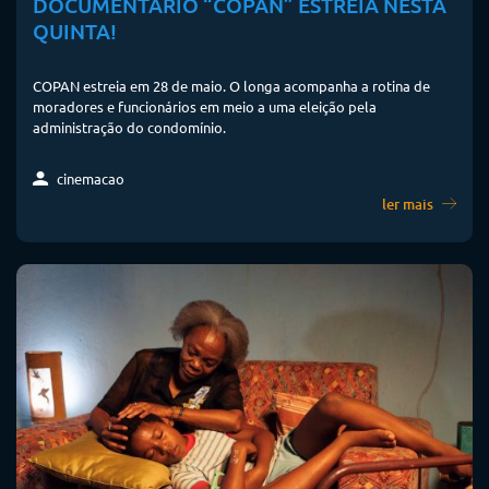
DOCUMENTÁRIO “COPAN” ESTREIA NESTA
QUINTA!
COPAN estreia em 28 de maio. O longa acompanha a rotina de
moradores e funcionários em meio a uma eleição pela
administração do condomínio.
cinemacao
ler mais