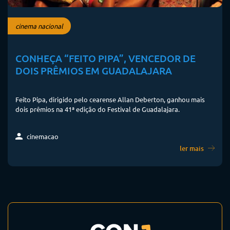
cinema nacional
CONHEÇA “FEITO PIPA”, VENCEDOR DE
DOIS PRÊMIOS EM GUADALAJARA
Feito Pipa, dirigido pelo cearense Allan Deberton, ganhou mais
dois prêmios na 41ª edição do Festival de Guadalajara.
cinemacao
ler mais