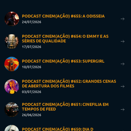
PODCAST CINEM(AÇÃO) #655: A ODISSEIA
24/07/2026
PODCAST CINEM(AÇÃO) #654: O EMMY E AS
SÉRIES DE QUALIDADE
17/07/2026
PODCAST CINEM(AÇÃO) #653: SUPERGIRL
10/07/2026
PODCAST CINEM(AÇÃO) #652: GRANDES CENAS
DE ABERTURA DOS FILMES
03/07/2026
PODCAST CINEM(AÇÃO) #651: CINEFILIA EM
TEMPOS DE FEED
26/06/2026
PODCAST CINEM(AÇÃO) #650: DIA D