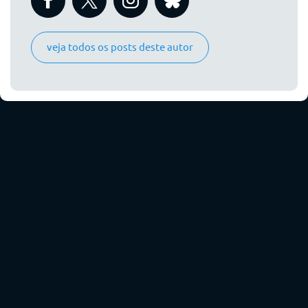
veja todos os posts deste autor