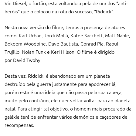
Vin Diesel, o fortão, esta voltando a pela de um dos “anti-
heróis” que o colocou na rota do sucesso, “Riddick”.
Nesta nova versão do filme, temos a presença de atores
como: Karl Urban, Jordi Mollà, Katee Sackhoff, Matt Nable,
Bokeem Woodbine, Dave Bautista, Conrad Pla, Raoul
Trujillo, Nolan Funk e Keri Hilson. O filme é dirigido
por David Twohy.
Desta vez, Riddick, é abandonado em um planeta
destruído pela guerra justamente para apodrecer lá,
porém esta é uma ideia que não passa pela sua cabeça,
muito pelo contrário, ele quer voltar voltar para ao planeta
natal. Para atingir tal objetivo, o homem mais procurado da
galáxia terá de enfrentar vários demônios e caçadores de
recompensas.