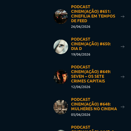
PODCAST
CINEM(AÇÃO) #651:
CINEFILIA EM TEMPOS
DE FEED
26/06/2026
PODCAST
CINEM(AÇÃO) #650:
DIA D
19/06/2026
PODCAST
CINEM(AÇÃO) #649:
SEVEN – OS SETE
CRIMES CAPITAIS
12/06/2026
PODCAST
CINEM(AÇÃO) #648:
MULHERES NO CINEMA
05/06/2026
PODCAST