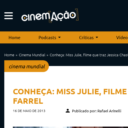
Home
Podcasts
Críticas
Vídeo
Home
Cinema Mundial
Conheça: Miss Julie, filme que traz Jessica Chast
cinema mundial
CONHEÇA: MISS JULIE, FILME
FARREL
16 DE MAIO DE 2013
Publicado por: Rafael Arinelli