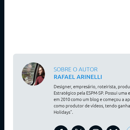
SOBRE O AUTOR
RAFAEL ARINELLI
Designer, empresário, roteirista, pro
Estratégico pela ESPM-SP. Possui uma 
em 2010 como um blog e começou a apr
como produtor de vídeos, tendo ganh
Holidays“.