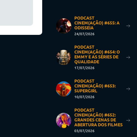
PODCAST
CINEM(AÇÃO) #655: A
ODISSEIA
24/07/2026
PODCAST
CINEM(AÇÃO) #654: O
EMMY E AS SÉRIES DE
QUALIDADE
17/07/2026
PODCAST
CINEM(AÇÃO) #653:
SUPERGIRL
10/07/2026
PODCAST
CINEM(AÇÃO) #652:
GRANDES CENAS DE
ABERTURA DOS FILMES
03/07/2026