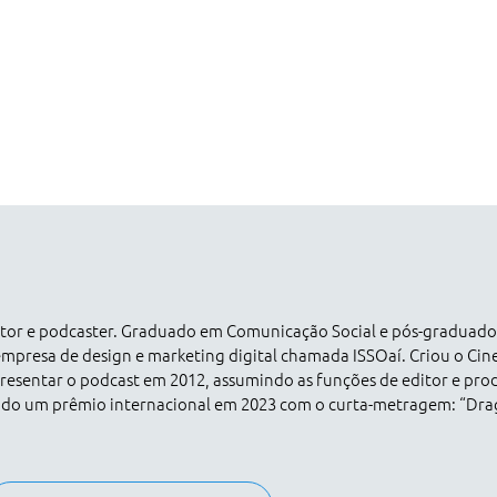
dutor e podcaster. Graduado em Comunicação Social e pós-graduad
empresa de design e marketing digital chamada ISSOaí. Criou o Ci
esentar o podcast em 2012, assumindo as funções de editor e pro
ado um prêmio internacional em 2023 com o curta-metragem: “Dr