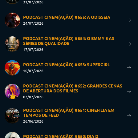
31/07/2026
PODCAST CINEM(AÇÃO) #655: A ODISSEIA
24/07/2026
PODCAST CINEM(AÇÃO) #654: O EMMY E AS
SÉRIES DE QUALIDADE
17/07/2026
PODCAST CINEM(AÇÃO) #653: SUPERGIRL
10/07/2026
PODCAST CINEM(AÇÃO) #652: GRANDES CENAS
DE ABERTURA DOS FILMES
03/07/2026
PODCAST CINEM(AÇÃO) #651: CINEFILIA EM
TEMPOS DE FEED
26/06/2026
PODCAST CINEM(AÇÃO) #650: DIA D