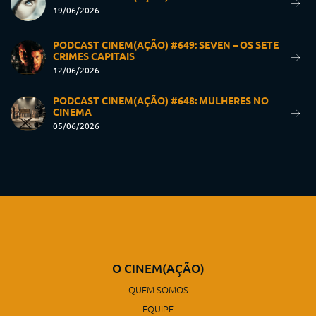
19/06/2026
PODCAST CINEM(AÇÃO) #649: SEVEN – OS SETE
CRIMES CAPITAIS
12/06/2026
PODCAST CINEM(AÇÃO) #648: MULHERES NO
CINEMA
05/06/2026
O CINEM(AÇÃO)
QUEM SOMOS
EQUIPE