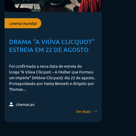
cinema mundial
DRAMA “A VIÚVA CLICQUOT”
ESTREIA EM 22 DE AGOSTO
Foi confirmada a nova data de estreia do
longa “A Viúva Clicquot – A Mulher que Formou
um Império” (Widow Clicquot): dia 22 de agosto.
Protagonizado por Haley Bennett e dirigido por
Thomas...
cinemacao
ler mais