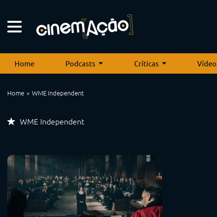
Home
Podcasts
Críticas
Vídeo
Home
WME Independent
WME Independent