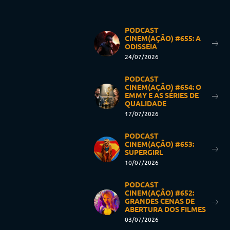
PODCAST
CINEM(AÇÃO) #655: A
ODISSEIA
24/07/2026
PODCAST
CINEM(AÇÃO) #654: O
EMMY E AS SÉRIES DE
QUALIDADE
17/07/2026
PODCAST
CINEM(AÇÃO) #653:
SUPERGIRL
10/07/2026
PODCAST
CINEM(AÇÃO) #652:
GRANDES CENAS DE
ABERTURA DOS FILMES
03/07/2026