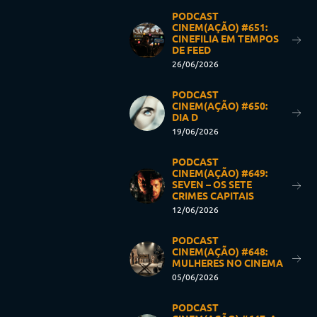
PODCAST
CINEM(AÇÃO) #651:
CINEFILIA EM TEMPOS
DE FEED
26/06/2026
PODCAST
CINEM(AÇÃO) #650:
DIA D
19/06/2026
PODCAST
CINEM(AÇÃO) #649:
SEVEN – OS SETE
CRIMES CAPITAIS
12/06/2026
PODCAST
CINEM(AÇÃO) #648:
MULHERES NO CINEMA
05/06/2026
PODCAST