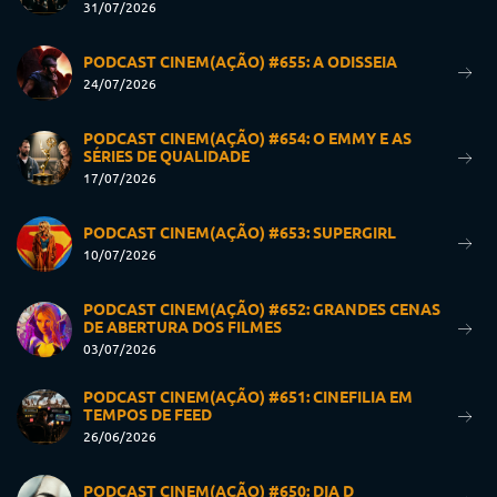
31/07/2026
PODCAST CINEM(AÇÃO) #655: A ODISSEIA
24/07/2026
PODCAST CINEM(AÇÃO) #654: O EMMY E AS
SÉRIES DE QUALIDADE
17/07/2026
PODCAST CINEM(AÇÃO) #653: SUPERGIRL
10/07/2026
PODCAST CINEM(AÇÃO) #652: GRANDES CENAS
DE ABERTURA DOS FILMES
03/07/2026
PODCAST CINEM(AÇÃO) #651: CINEFILIA EM
TEMPOS DE FEED
26/06/2026
PODCAST CINEM(AÇÃO) #650: DIA D