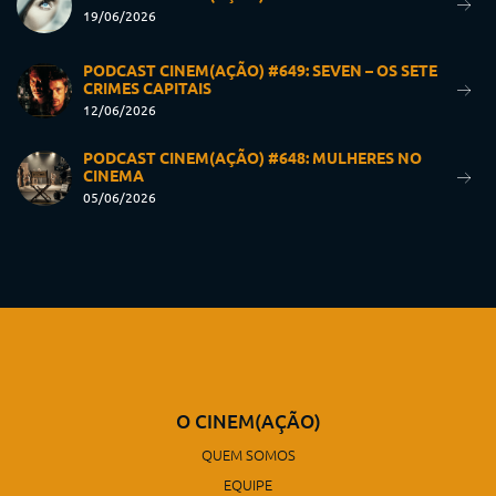
19/06/2026
PODCAST CINEM(AÇÃO) #649: SEVEN – OS SETE
CRIMES CAPITAIS
12/06/2026
PODCAST CINEM(AÇÃO) #648: MULHERES NO
CINEMA
05/06/2026
O CINEM(AÇÃO)
QUEM SOMOS
EQUIPE