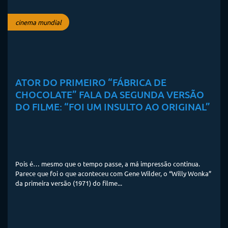
cinema mundial
ATOR DO PRIMEIRO “FÁBRICA DE
CHOCOLATE” FALA DA SEGUNDA VERSÃO
DO FILME: “FOI UM INSULTO AO ORIGINAL”
Pois é… mesmo que o tempo passe, a má impressão continua.
Parece que foi o que aconteceu com Gene Wilder, o “Willy Wonka”
da primeira versão (1971) do filme...