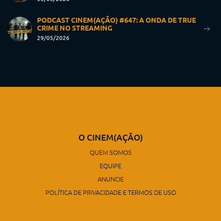
PODCAST CINEM(AÇÃO) #647: A ONDA DE TRUE
CRIME NO STREAMING
29/05/2026
O CINEM(AÇÃO)
QUEM SOMOS
EQUIPE
ANUNCIE
POLÍTICA DE PRIVACIDADE E TERMOS DE USO