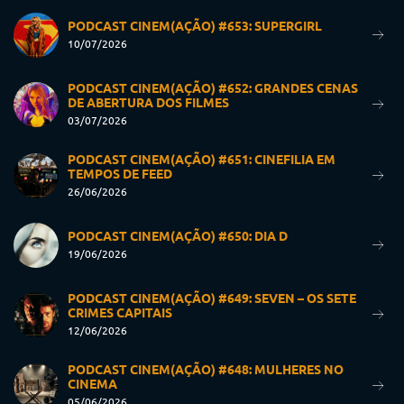
PODCAST CINEM(AÇÃO) #653: SUPERGIRL
10/07/2026
PODCAST CINEM(AÇÃO) #652: GRANDES CENAS
DE ABERTURA DOS FILMES
03/07/2026
PODCAST CINEM(AÇÃO) #651: CINEFILIA EM
TEMPOS DE FEED
26/06/2026
PODCAST CINEM(AÇÃO) #650: DIA D
19/06/2026
PODCAST CINEM(AÇÃO) #649: SEVEN – OS SETE
CRIMES CAPITAIS
12/06/2026
PODCAST CINEM(AÇÃO) #648: MULHERES NO
CINEMA
05/06/2026