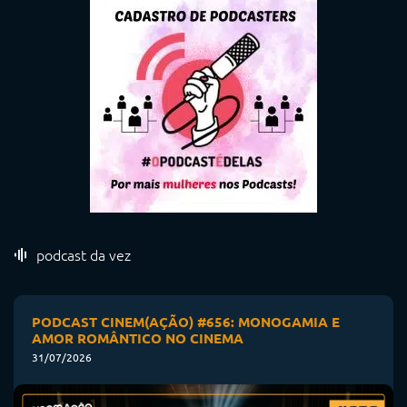
podcast da vez
PODCAST CINEM(AÇÃO) #656: MONOGAMIA E
AMOR ROMÂNTICO NO CINEMA
31/07/2026