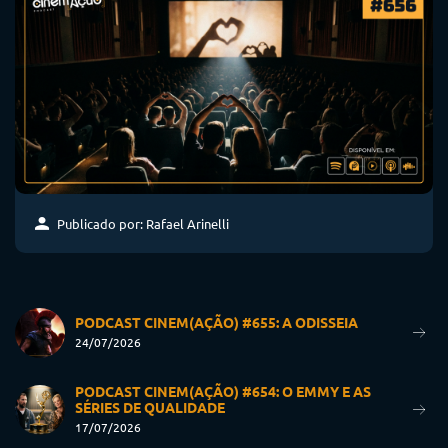
Publicado por: Rafael Arinelli
PODCAST CINEM(AÇÃO) #655: A ODISSEIA
24/07/2026
PODCAST CINEM(AÇÃO) #654: O EMMY E AS
SÉRIES DE QUALIDADE
17/07/2026