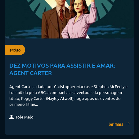
artigo
DEZ MOTIVOS PARA ASSISTIR E AMAR:
AGENT CARTER
Agent Carter, criada por Christopher Markus e Stephen McFeely e
trasmitida pela ABC, acompanha as aventuras da personagem-
título, Peggy Carter (Hayley Atwell), logo após os eventos do
primeiro filme...
Iole Melo
ler mais