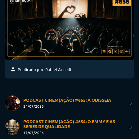
Publicado por: Rafael Arinelli
PODCAST CINEM(AÇÃO) #655: A ODISSEIA
24/07/2026
PODCAST CINEM(AÇÃO) #654: O EMMY E AS
SÉRIES DE QUALIDADE
17/07/2026