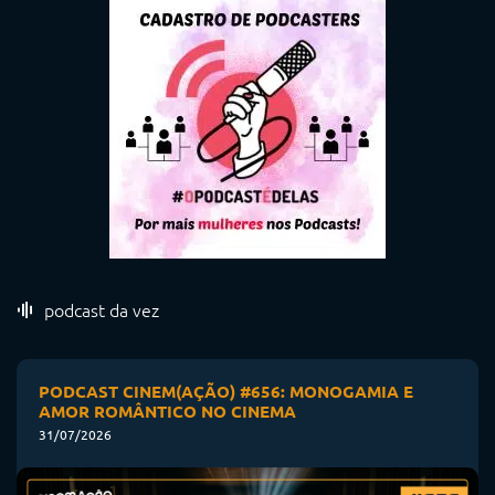
podcast da vez
PODCAST CINEM(AÇÃO) #656: MONOGAMIA E
AMOR ROMÂNTICO NO CINEMA
31/07/2026