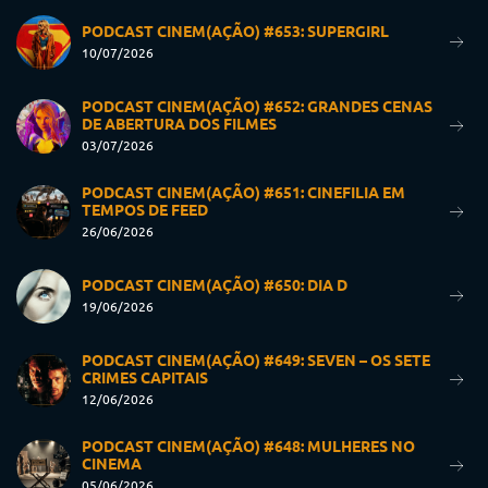
PODCAST CINEM(AÇÃO) #653: SUPERGIRL
10/07/2026
PODCAST CINEM(AÇÃO) #652: GRANDES CENAS
DE ABERTURA DOS FILMES
03/07/2026
PODCAST CINEM(AÇÃO) #651: CINEFILIA EM
TEMPOS DE FEED
26/06/2026
PODCAST CINEM(AÇÃO) #650: DIA D
19/06/2026
PODCAST CINEM(AÇÃO) #649: SEVEN – OS SETE
CRIMES CAPITAIS
12/06/2026
PODCAST CINEM(AÇÃO) #648: MULHERES NO
CINEMA
05/06/2026