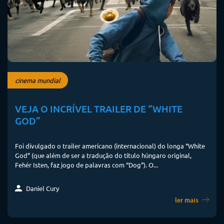
cinema mundial
VEJA O INCRÍVEL TRAILER DE “WHITE
GOD”
Foi divulgado o trailer americano (internacional) do longa “White
God” (que além de ser a tradução do título húngaro original,
Fehér Isten, faz jogo de palavras com “Dog”). O...
Daniel Cury
ler mais