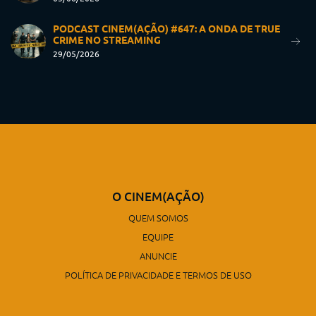
PODCAST CINEM(AÇÃO) #647: A ONDA DE TRUE
CRIME NO STREAMING
29/05/2026
O CINEM(AÇÃO)
QUEM SOMOS
EQUIPE
ANUNCIE
POLÍTICA DE PRIVACIDADE E TERMOS DE USO