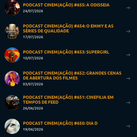
PODCAST CINEM(AÇÃO) #655: A ODISSEIA
24/07/2026
PODCAST CINEM(AÇÃO) #654: O EMMY E AS
SÉRIES DE QUALIDADE
17/07/2026
PODCAST CINEM(AÇÃO) #653: SUPERGIRL
10/07/2026
PODCAST CINEM(AÇÃO) #652: GRANDES CENAS
DE ABERTURA DOS FILMES
03/07/2026
PODCAST CINEM(AÇÃO) #651: CINEFILIA EM
TEMPOS DE FEED
26/06/2026
PODCAST CINEM(AÇÃO) #650: DIA D
19/06/2026