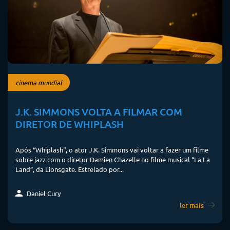
cinema mundial
J.K. SIMMONS VOLTA A FILMAR COM
DIRETOR DE WHIPLASH
Após “Whiplash“, o ator J.K. Simmons vai voltar a fazer um filme
sobre jazz com o diretor Damien Chazelle no filme musical “La La
Land”, da Lionsgate. Estrelado por...
Daniel Cury
ler mais