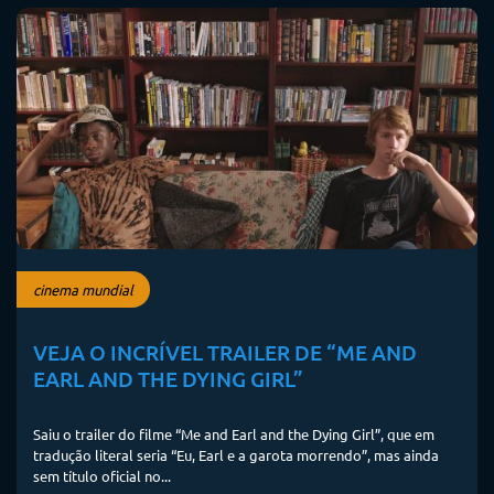
cinema mundial
VEJA O INCRÍVEL TRAILER DE “ME AND
EARL AND THE DYING GIRL”
Saiu o trailer do filme “Me and Earl and the Dying Girl”, que em
tradução literal seria “Eu, Earl e a garota morrendo”, mas ainda
sem título oficial no...