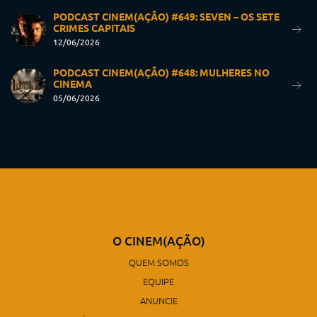
PODCAST CINEM(AÇÃO) #649: SEVEN – OS SETE
CRIMES CAPITAIS
12/06/2026
PODCAST CINEM(AÇÃO) #648: MULHERES NO
CINEMA
05/06/2026
O CINEM(AÇÃO)
QUEM SOMOS
EQUIPE
ANUNCIE