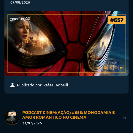
07/08/2026
Publicado por: Rafael Arinelli
PODCAST CINEM(AÇÃO) #656: MONOGAMIA E
AMOR ROMÂNTICO NO CINEMA
31/07/2026