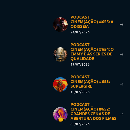
PODCAST
CINEM(AÇÃO) #655: A
ODISSEIA
24/07/2026
PODCAST
CINEM(AÇÃO) #654: O
EMMY E AS SÉRIES DE
QUALIDADE
17/07/2026
PODCAST
CINEM(AÇÃO) #653:
SUPERGIRL
10/07/2026
PODCAST
CINEM(AÇÃO) #652:
GRANDES CENAS DE
ABERTURA DOS FILMES
03/07/2026