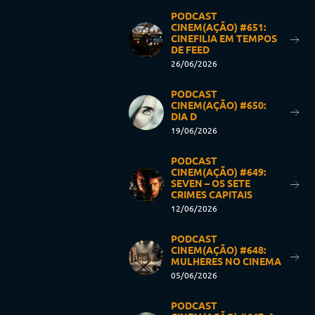
PODCAST
CINEM(AÇÃO) #651:
CINEFILIA EM TEMPOS
DE FEED
26/06/2026
PODCAST
CINEM(AÇÃO) #650:
DIA D
19/06/2026
PODCAST
CINEM(AÇÃO) #649:
SEVEN – OS SETE
CRIMES CAPITAIS
12/06/2026
PODCAST
CINEM(AÇÃO) #648:
MULHERES NO CINEMA
05/06/2026
PODCAST