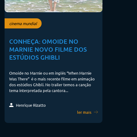
cinema mundial
CONHEÇA: OMOIDE NO
MARNIE NOVO FILME DOS
ESTÚDIOS GHIBLI
Omoide no Marnie ou em inglês “When Marnie
Was There” é o mais recente filme em animação
dos estúdios Ghibli. No trailer temos a canção
tema interpretada pela cantora...
Henrique Rizatto
ler mais