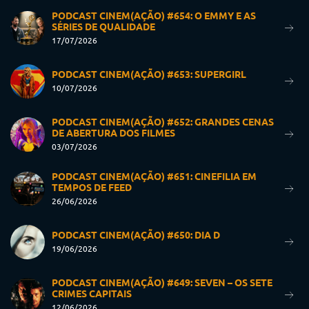
PODCAST CINEM(AÇÃO) #654: O EMMY E AS
SÉRIES DE QUALIDADE
17/07/2026
PODCAST CINEM(AÇÃO) #653: SUPERGIRL
10/07/2026
PODCAST CINEM(AÇÃO) #652: GRANDES CENAS
DE ABERTURA DOS FILMES
03/07/2026
PODCAST CINEM(AÇÃO) #651: CINEFILIA EM
TEMPOS DE FEED
26/06/2026
PODCAST CINEM(AÇÃO) #650: DIA D
19/06/2026
PODCAST CINEM(AÇÃO) #649: SEVEN – OS SETE
CRIMES CAPITAIS
12/06/2026