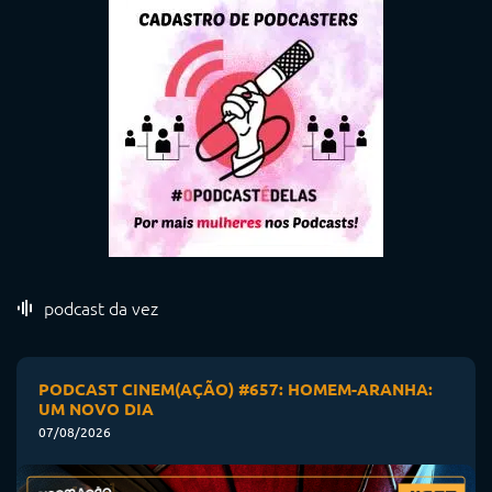
podcast da vez
PODCAST CINEM(AÇÃO) #657: HOMEM-ARANHA:
UM NOVO DIA
07/08/2026