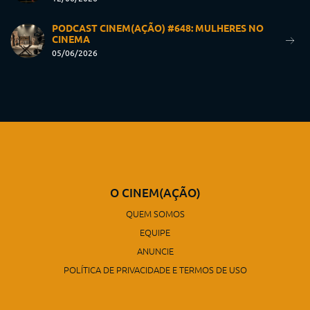
PODCAST CINEM(AÇÃO) #648: MULHERES NO
CINEMA
05/06/2026
O CINEM(AÇÃO)
QUEM SOMOS
EQUIPE
ANUNCIE
POLÍTICA DE PRIVACIDADE E TERMOS DE USO