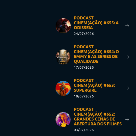
PODCAST
CINEM(AÇÃO) #655: A
ODISSEIA
24/07/2026
PODCAST
CINEM(AÇÃO) #654: O
EMMY E AS SÉRIES DE
QUALIDADE
17/07/2026
PODCAST
CINEM(AÇÃO) #653:
SUPERGIRL
10/07/2026
PODCAST
CINEM(AÇÃO) #652:
GRANDES CENAS DE
ABERTURA DOS FILMES
03/07/2026