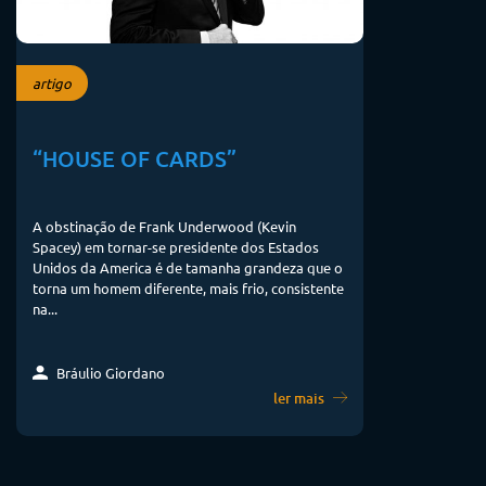
artigo
“HOUSE OF CARDS”
A obstinação de Frank Underwood (Kevin
Spacey) em tornar-se presidente dos Estados
Unidos da America é de tamanha grandeza que o
torna um homem diferente, mais frio, consistente
na...
Bráulio Giordano
ler mais