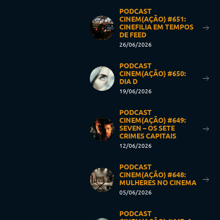
PODCAST
CINEM(AÇÃO) #651:
CINEFILIA EM TEMPOS
DE FEED
26/06/2026
PODCAST
CINEM(AÇÃO) #650:
DIA D
19/06/2026
PODCAST
CINEM(AÇÃO) #649:
SEVEN – OS SETE
CRIMES CAPITAIS
12/06/2026
PODCAST
CINEM(AÇÃO) #648:
MULHERES NO CINEMA
05/06/2026
PODCAST