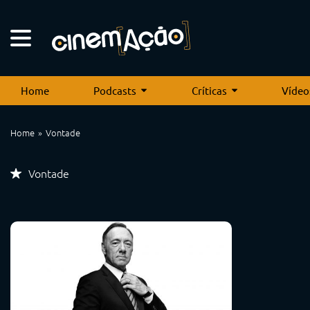
Home
Podcasts
Críticas
Vídeo
Home
Vontade
Vontade