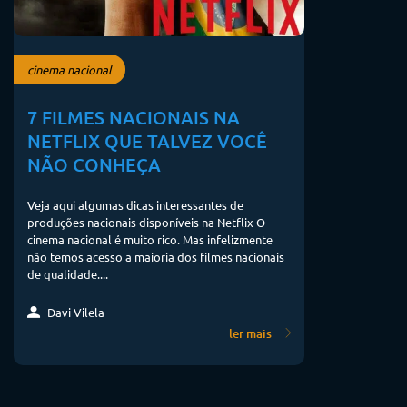
cinema nacional
7 FILMES NACIONAIS NA
NETFLIX QUE TALVEZ VOCÊ
NÃO CONHEÇA
Veja aqui algumas dicas interessantes de
produções nacionais disponíveis na Netflix O
cinema nacional é muito rico. Mas infelizmente
não temos acesso a maioria dos filmes nacionais
de qualidade....
Davi Vilela
ler mais