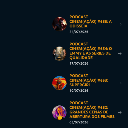
PODCAST
CINEM(AÇÃO) #655: A
ODISSEIA
24/07/2026
PODCAST
CINEM(AÇÃO) #654: O
EMMY E AS SÉRIES DE
QUALIDADE
17/07/2026
PODCAST
CINEM(AÇÃO) #653:
SUPERGIRL
10/07/2026
PODCAST
CINEM(AÇÃO) #652:
GRANDES CENAS DE
ABERTURA DOS FILMES
03/07/2026