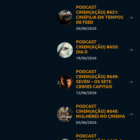
PODCAST
CINEM(AÇÃO) #651:
CINEFILIA EM TEMPOS
DE FEED
26/06/2026
PODCAST
CINEM(AÇÃO) #650:
DIA D
19/06/2026
PODCAST
CINEM(AÇÃO) #649:
SEVEN – OS SETE
CRIMES CAPITAIS
12/06/2026
PODCAST
CINEM(AÇÃO) #648:
MULHERES NO CINEMA
05/06/2026
PODCAST