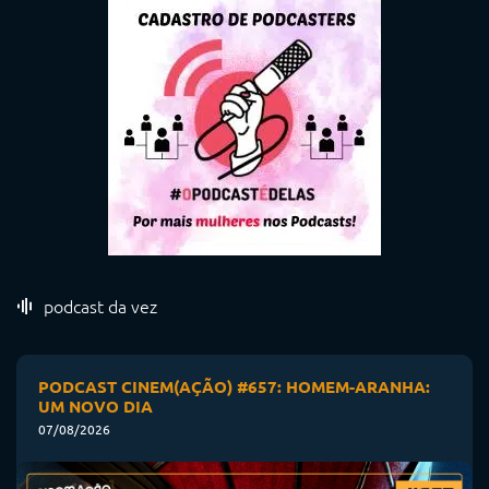
podcast da vez
PODCAST CINEM(AÇÃO) #657: HOMEM-ARANHA:
UM NOVO DIA
07/08/2026