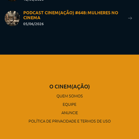
PODCAST CINEM(AÇÃO) #648: MULHERES NO
CINEMA
05/06/2026
O CINEM(AÇÃO)
QUEM SOMOS
EQUIPE
ANUNCIE
POLÍTICA DE PRIVACIDADE E TERMOS DE USO