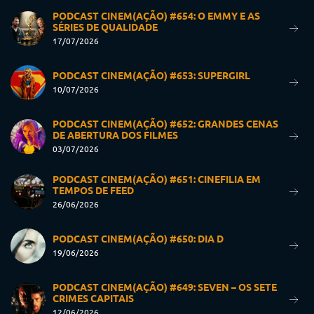
PODCAST CINEM(AÇÃO) #654: O EMMY E AS
SÉRIES DE QUALIDADE
17/07/2026
PODCAST CINEM(AÇÃO) #653: SUPERGIRL
10/07/2026
PODCAST CINEM(AÇÃO) #652: GRANDES CENAS
DE ABERTURA DOS FILMES
03/07/2026
PODCAST CINEM(AÇÃO) #651: CINEFILIA EM
TEMPOS DE FEED
26/06/2026
PODCAST CINEM(AÇÃO) #650: DIA D
19/06/2026
PODCAST CINEM(AÇÃO) #649: SEVEN – OS SETE
CRIMES CAPITAIS
12/06/2026