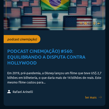
podcast cinem(ação)
PODCAST CINEM(AÇÃO) #560:
EQUILIBRANDO A DISPUTA CONTRA
HOLLYWOOD
Em 2019, pré-pandemia, a Disney lançou um filme que teve US$ 2,7
bilhões em bilheteria, o que daria mais de 14 bilhões de reais. Este
mesmo filme custou para...
Rafael Arinelli
ler mais