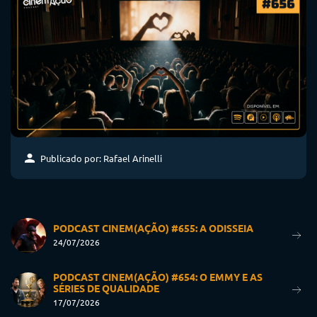
Publicado por: Rafael Arinelli
PODCAST CINEM(AÇÃO) #655: A ODISSEIA
24/07/2026
PODCAST CINEM(AÇÃO) #654: O EMMY E AS
SÉRIES DE QUALIDADE
17/07/2026