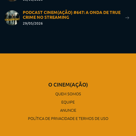
PODCAST CINEM(AÇÃO) #647: A ONDA DE TRUE
CRIME NO STREAMING
29/05/2026
O CINEM(AÇÃO)
QUEM SOMOS
EQUIPE
ANUNCIE
POLÍTICA DE PRIVACIDADE E TERMOS DE USO