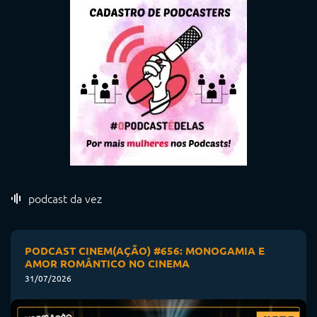
podcast da vez
PODCAST CINEM(AÇÃO) #656: MONOGAMIA E
AMOR ROMÂNTICO NO CINEMA
31/07/2026