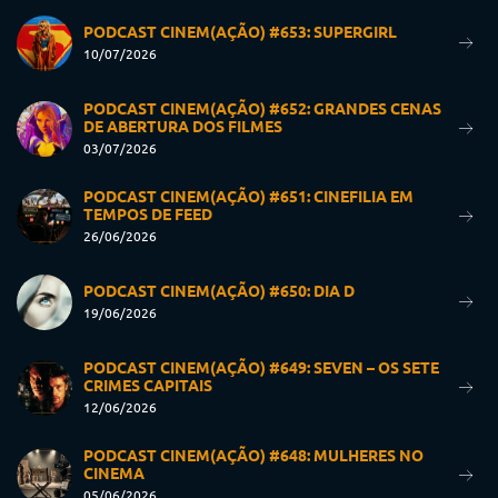
PODCAST CINEM(AÇÃO) #653: SUPERGIRL
10/07/2026
PODCAST CINEM(AÇÃO) #652: GRANDES CENAS
DE ABERTURA DOS FILMES
03/07/2026
PODCAST CINEM(AÇÃO) #651: CINEFILIA EM
TEMPOS DE FEED
26/06/2026
PODCAST CINEM(AÇÃO) #650: DIA D
19/06/2026
PODCAST CINEM(AÇÃO) #649: SEVEN – OS SETE
CRIMES CAPITAIS
12/06/2026
PODCAST CINEM(AÇÃO) #648: MULHERES NO
CINEMA
05/06/2026