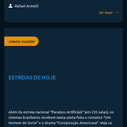
Rafael Arinelli
ler mais
cinema mundial
ESTREIAS DE HOJE
Além da estreia nacional “Paraísos Artificiais” (em 235 salas), os
cinemas brasileiros recebem nesta sexta-feira o romance “Um
Homem de Sorte” e o drama “Conspiração Americana”. Veja os