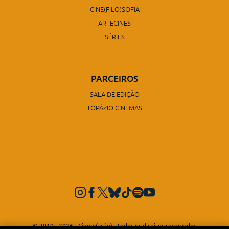
CINE(FILO)SOFIA
ARTECINES
SÉRIES
PARCEIROS
SALA DE EDIÇÃO
TOPÁZIO CINEMAS
© 2010 - 2026 - Cinem(ação) - todos os direitos reservados