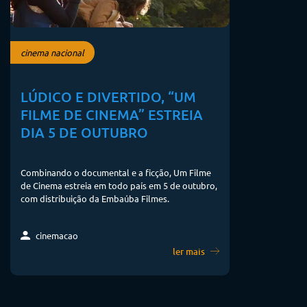
cinema nacional
LÚDICO E DIVERTIDO, “UM
FILME DE CINEMA” ESTREIA
DIA 5 DE OUTUBRO
Combinando o documental e a ficção, Um Filme
de Cinema estreia em todo país em 5 de outubro,
com distribuição da Embaúba Filmes.
cinemacao
ler mais