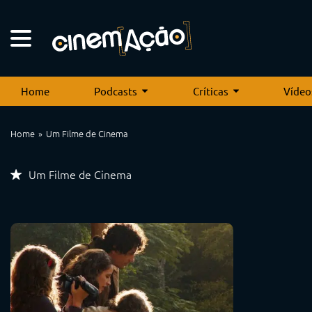
Home
Podcasts
Críticas
Vídeo
Home
Um Filme de Cinema
Um Filme de Cinema